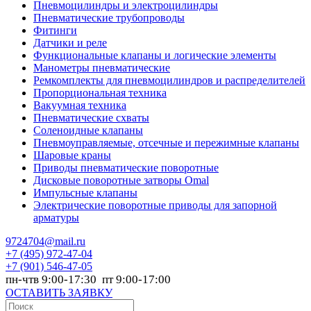
Пневмоцилиндры и электроцилиндры
Пневматические трубопроводы
Фитинги
Датчики и реле
Функциональные клапаны и логические элементы
Манометры пневматические
Ремкомплекты для пневмоцилиндров и распределителей
Пропорциональная техника
Вакуумная техника
Пневматические схваты
Соленоидные клапаны
Пневмоуправляемые, отсечные и пережимные клапаны
Шаровые краны
Приводы пневматические поворотные
Дисковые поворотные затворы Omal
Импульсные клапаны
Электрические поворотные приводы для запорной
арматуры
9724704@mail.ru
+7
(495) 972-47-04
+7
(901) 546-47-05
пн-чтв 9:00-17:30 пт 9:00-17:00
ОСТАВИТЬ ЗАЯВКУ