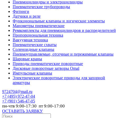
Пневмоцилиндры и электроцилиндры
Пневматические трубопроводы
Фитинги
Датчики и реле
Функциональные клапаны и логические элементы
Манометры пневматические
Ремкомплекты для пневмоцилиндров и распределителей
Пропорциональная техника
Вакуумная техника
Пневматические схваты
Соленоидные клапаны
Пневмоуправляемые, отсечные и пережимные клапаны
Шаровые краны
Приводы пневматические поворотные
Дисковые поворотные затворы Omal
Импульсные клапаны
Электрические поворотные приводы для запорной
арматуры
9724704@mail.ru
+7
(495) 972-47-04
+7
(901) 546-47-05
пн-чтв 9:00-17:30 пт 9:00-17:00
ОСТАВИТЬ ЗАЯВКУ