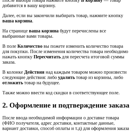
После выбора товара нажмите кнопку
В корзину
— товар
добавится в вашу корзину.
Далее, если вы закончили выбирать товар, нажмите кнопку
ваша корзина
.
На странице
ваша корзина
будут перечислены все
выбранные вами товары.
В поле
Количество
вы пожете изменить количество товара
для покупки. После изменения количества товара необходимо
нажать кнопку
Пересчитать
для пересчета итоговой суммы
заказа.
В колонке
Действия
над каждым товаром можно произвести
следующие действия: либо
удалить
товар из корзины, либо
отложить
товар на будущее.
Также можно ввести код скидки в соответствующее поле.
2. Оформление и подтверждение заказа
После ввода необходимой информации о доставке товара
(ФИО получателя, адрес доставки, контактные данные,
вариант доставки, способ оплаты и т.д) для оформления заказа