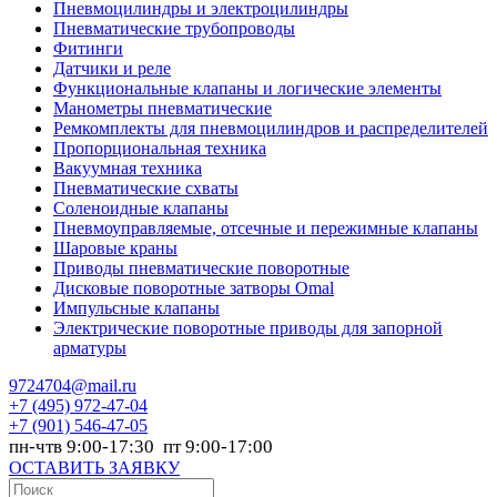
Пневмоцилиндры и электроцилиндры
Пневматические трубопроводы
Фитинги
Датчики и реле
Функциональные клапаны и логические элементы
Манометры пневматические
Ремкомплекты для пневмоцилиндров и распределителей
Пропорциональная техника
Вакуумная техника
Пневматические схваты
Соленоидные клапаны
Пневмоуправляемые, отсечные и пережимные клапаны
Шаровые краны
Приводы пневматические поворотные
Дисковые поворотные затворы Omal
Импульсные клапаны
Электрические поворотные приводы для запорной
арматуры
9724704@mail.ru
+7
(495) 972-47-04
+7
(901) 546-47-05
пн-чтв 9:00-17:30 пт 9:00-17:00
ОСТАВИТЬ ЗАЯВКУ