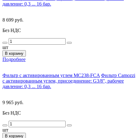
давление: 0,3 ... 16 бар.
8 699 руб.
Без НДС
шт
В корзину
Подробнее
Фильтр с активированным углем MC238-FCA
Фильтр Camozzi
с активированным углем, присоединение: G3/8", рабочее
давление: 0,3 ... 16 бар.
9 965 руб.
Без НДС
шт
В корзину