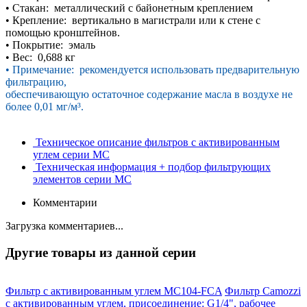
•
Стакан: металлический с байонетным
креплением
•
Крепление: вертикально в магистрали или к
стене с
помощью кронштейнов.
•
Покрытие: эмаль
•
Вес: 0,688 кг
•
Примечание:
рекомендуется использовать предварительную
фильтрацию,
обеспечивающую остаточное
содержание масла в воздухе не
более 0,01 мг/м³.
Техническое описание фильтров с активированным
углем серии MC
Техническая информация + подбор фильтрующих
элементов серии MC
Комментарии
Загрузка комментариев...
Другие товары из данной серии
Фильтр с активированным углем MC104-FCA
Фильтр Camozzi
с активированным углем, присоединение: G1/4", рабочее