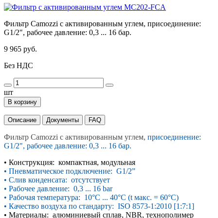
Фильтр Camozzi с активированным углем, присоединение:
G1/2", рабочее давление: 0,3 ... 16 бар.
9 965 руб.
Без НДС
шт
В корзину
Описание
Документы
FAQ
Фильтр Camozzi с активированным углем,
присоединение:
G1/2", рабочее давление: 0,3 ... 16 бар.
•
Конструкция: компактная, модульная
•
Пневматическое подключение: G1/2”
•
Слив конденсата: отсутствует
•
Рабочее давление: 0,3 ... 16 bar
•
Рабочая температура: 10°C ... 40°C (t макс. = 60°C)
•
Качество воздуха по стандарту:
ISO 8573-1:2010 [1:7:1]
•
Материалы: алюминиевый сплав, NBR,
технополимер