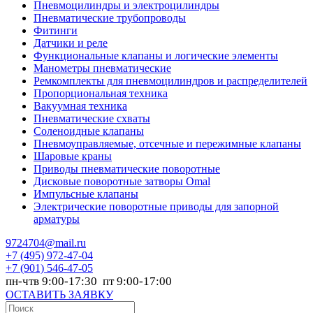
Пневмоцилиндры и электроцилиндры
Пневматические трубопроводы
Фитинги
Датчики и реле
Функциональные клапаны и логические элементы
Манометры пневматические
Ремкомплекты для пневмоцилиндров и распределителей
Пропорциональная техника
Вакуумная техника
Пневматические схваты
Соленоидные клапаны
Пневмоуправляемые, отсечные и пережимные клапаны
Шаровые краны
Приводы пневматические поворотные
Дисковые поворотные затворы Omal
Импульсные клапаны
Электрические поворотные приводы для запорной
арматуры
9724704@mail.ru
+7
(495) 972-47-04
+7
(901) 546-47-05
пн-чтв 9:00-17:30 пт 9:00-17:00
ОСТАВИТЬ ЗАЯВКУ