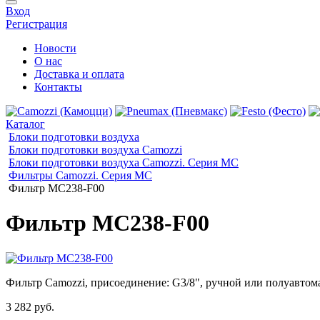
Вход
Регистрация
Новости
О нас
Доставка и оплата
Контакты
Каталог
Блоки подготовки воздуха
Блоки подготовки воздуха Camozzi
Блоки подготовки воздуха Camozzi. Серия МС
Фильтры Camozzi. Серия MC
Фильтр MC238-F00
Фильтр MC238-F00
Фильтр Camozzi, присоединение: G3/8", ручной или полуавтомати
3 282 руб.