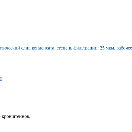
ический слив конденсата, степень фильтрации: 25 мкм, рабочее да
E
ю кронштейнов.