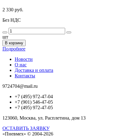
2 330 руб.
Без НДС
шт
В корзину
Подробнее
Новости
О нас
Доставка и оплата
Контакты
9724704@mail.ru
+7 (495) 972-47-04
+7 (901) 546-47-05
+7 (495) 972-47-05
123060, Москва, ул. Расплетина, дом 13
ОСТАВИТЬ ЗАЯВКУ
«Пневмех»
© 2004-2026