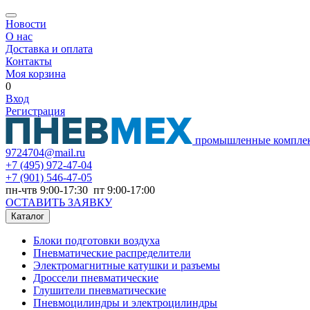
Новости
О нас
Доставка и оплата
Контакты
Моя корзина
0
Вход
Регистрация
промышленные компле
9724704@mail.ru
+7
(495) 972-47-04
+7
(901) 546-47-05
пн-чтв 9:00-17:30 пт 9:00-17:00
ОСТАВИТЬ ЗАЯВКУ
Каталог
Блоки подготовки воздуха
Пневматические распределители
Электромагнитные катушки и разъемы
Дроссели пневматические
Глушители пневматические
Пневмоцилиндры и электроцилиндры