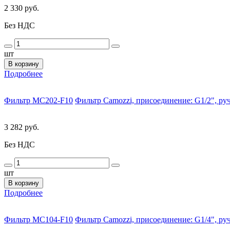
2 330 руб.
Без НДС
шт
В корзину
Подробнее
Фильтр MC202-F10
Фильтр Camozzi, присоединение: G1/2", ручн
3 282 руб.
Без НДС
шт
В корзину
Подробнее
Фильтр MC104-F10
Фильтр Camozzi, присоединение: G1/4", ручн