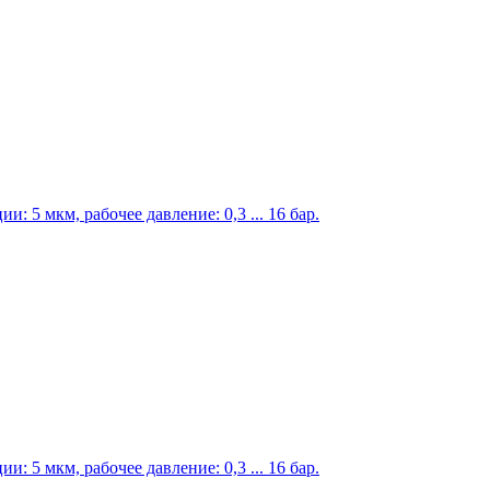
 5 мкм, рабочее давление: 0,3 ... 16 бар.
 5 мкм, рабочее давление: 0,3 ... 16 бар.