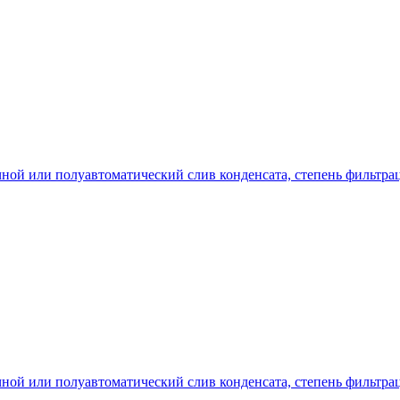
ой или полуавтоматический слив конденсата, степень фильтрации:
ой или полуавтоматический слив конденсата, степень фильтрации: