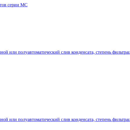
тов серии MC
ной или полуавтоматический слив конденсата, степень фильтрации:
ной или полуавтоматический слив конденсата, степень фильтрации: