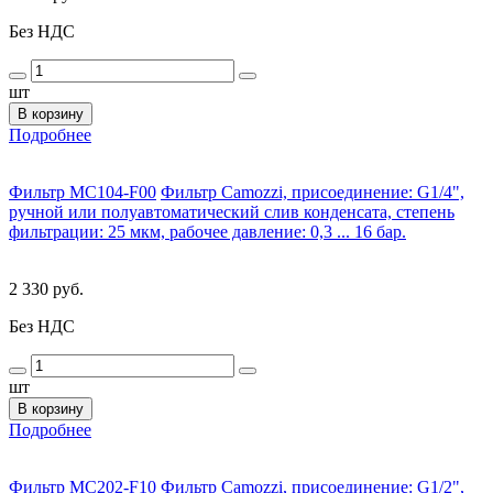
Без НДС
шт
В корзину
Подробнее
Фильтр MC104-F00
Фильтр Camozzi, присоединение: G1/4",
ручной или полуавтоматический слив конденсата, степень
фильтрации: 25 мкм, рабочее давление: 0,3 ... 16 бар.
2 330 руб.
Без НДС
шт
В корзину
Подробнее
Фильтр MC202-F10
Фильтр Camozzi, присоединение: G1/2",