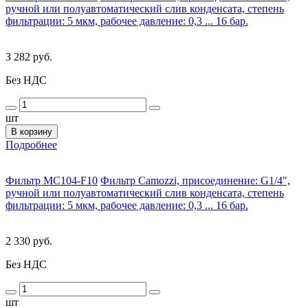
ручной или полуавтоматический слив конденсата, степень
фильтрации: 5 мкм, рабочее давление: 0,3 ... 16 бар.
3 282 руб.
Без НДС
шт
В корзину
Подробнее
Фильтр MC104-F10
Фильтр Camozzi, присоединение: G1/4",
ручной или полуавтоматический слив конденсата, степень
фильтрации: 5 мкм, рабочее давление: 0,3 ... 16 бар.
2 330 руб.
Без НДС
шт