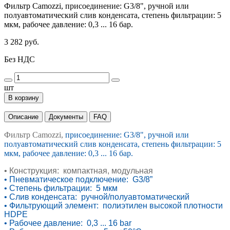
Фильтр Camozzi, присоединение: G3/8", ручной или
полуавтоматический слив конденсата, степень фильтрации: 5
мкм, рабочее давление: 0,3 ... 16 бар.
3 282 руб.
Без НДС
шт
В корзину
Описание
Документы
FAQ
Фильтр Camozzi,
присоединение: G3/8", ручной или
полуавтоматический слив конденсата, степень фильтрации: 5
мкм, рабочее давление: 0,3 ... 16 бар.
•
Конструкция: компактная, модульная
•
Пневматическое подключение: G3/8”
•
Степень фильтрации: 5 мкм
•
Слив конденсата: ручной/полуавтоматический
•
Фильтрующий элемент: полиэтилен высокой
плотности
HDPE
•
Рабочее давление: 0,3 ... 16 bar