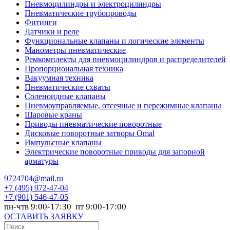
Пневмоцилиндры и электроцилиндры
Пневматические трубопроводы
Фитинги
Датчики и реле
Функциональные клапаны и логические элементы
Манометры пневматические
Ремкомплекты для пневмоцилиндров и распределителей
Пропорциональная техника
Вакуумная техника
Пневматические схваты
Соленоидные клапаны
Пневмоуправляемые, отсечные и пережимные клапаны
Шаровые краны
Приводы пневматические поворотные
Дисковые поворотные затворы Omal
Импульсные клапаны
Электрические поворотные приводы для запорной
арматуры
9724704@mail.ru
+7
(495) 972-47-04
+7
(901) 546-47-05
пн-чтв 9:00-17:30 пт 9:00-17:00
ОСТАВИТЬ ЗАЯВКУ