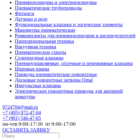
Пневмоцилиндры и электроцилиндры
Пневматические трубопроводы
Фитинги
Датчики и реле
Функциональные клапаны и логические элементы
Манометры пневматические
Ремкомплекты для пневмоцилиндров и распределителей
Пропорциональная техника
Вакуумная техника
Пневматические схваты
Соленоидные клапаны
Пневмоуправляемые, отсечные и пережимные клапаны
Шаровые краны
Приводы пневматические поворотные
Дисковые поворотные затворы Omal
Импульсные клапаны
Электрические поворотные приводы для запорной
арматуры
9724704@mail.ru
+7
(495) 972-47-04
+7
(901) 546-47-05
пн-чтв 9:00-17:30 пт 9:00-17:00
ОСТАВИТЬ ЗАЯВКУ