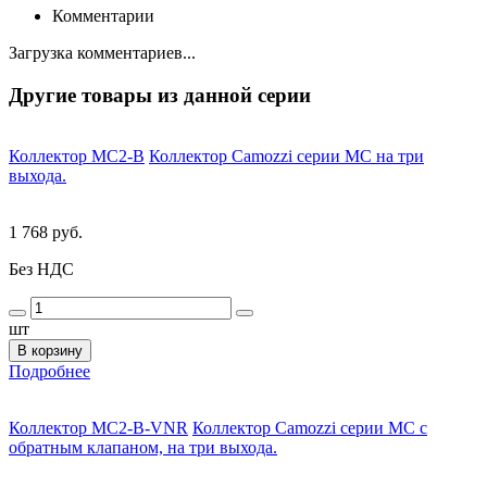
Комментарии
Загрузка комментариев...
Другие товары из данной серии
Коллектор MC2-B
Коллектор Camozzi серии МС на три
выхода.
1 768 руб.
Без НДС
шт
В корзину
Подробнее
Коллектор MC2-B-VNR
Коллектор Camozzi серии MC с
обратным клапаном, на три выхода.