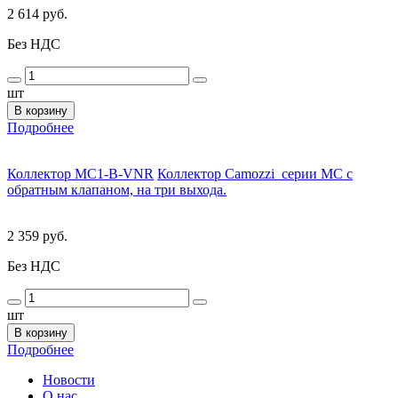
2 614 руб.
Без НДС
шт
В корзину
Подробнее
Коллектор MC1-B-VNR
Коллектор Camozzi серии MC с
обратным клапаном, на три выхода.
2 359 руб.
Без НДС
шт
В корзину
Подробнее
Новости
О нас