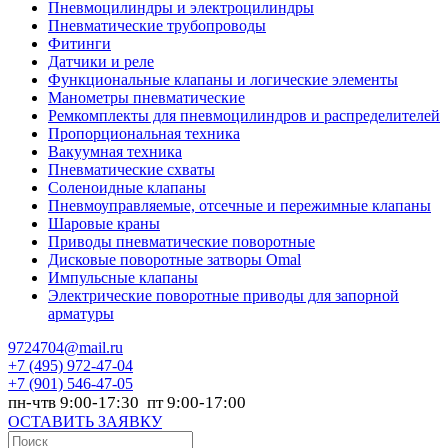
Пневмоцилиндры и электроцилиндры
Пневматические трубопроводы
Фитинги
Датчики и реле
Функциональные клапаны и логические элементы
Манометры пневматические
Ремкомплекты для пневмоцилиндров и распределителей
Пропорциональная техника
Вакуумная техника
Пневматические схваты
Соленоидные клапаны
Пневмоуправляемые, отсечные и пережимные клапаны
Шаровые краны
Приводы пневматические поворотные
Дисковые поворотные затворы Omal
Импульсные клапаны
Электрические поворотные приводы для запорной
арматуры
9724704@mail.ru
+7
(495) 972-47-04
+7
(901) 546-47-05
пн-чтв 9:00-17:30 пт 9:00-17:00
ОСТАВИТЬ ЗАЯВКУ