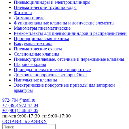
Пневмоцилиндры и электроцилиндры
Пневматические трубопроводы
Фитинги
Датчики и реле
Функциональные клапаны и логические элементы
Манометры пневматические
Ремкомплекты для пневмоцилиндров и распределителей
Пропорциональная техника
Вакуумная техника
Пневматические схваты
Соленоидные клапаны
Пневмоуправляемые, отсечные и пережимные клапаны
Шаровые краны
Приводы пневматические поворотные
Дисковые поворотные затворы Omal
Импульсные клапаны
Электрические поворотные приводы для запорной
арматуры
9724704@mail.ru
+7
(495) 972-47-04
+7
(901) 546-47-05
пн-чтв 9:00-17:30 пт 9:00-17:00
ОСТАВИТЬ ЗАЯВКУ