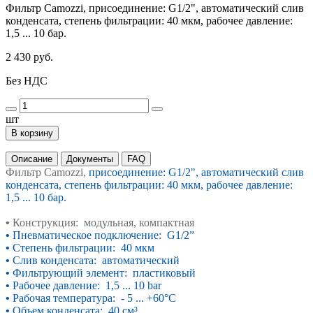
Фильтр Camozzi, присоединение: G1/2", автоматический слив
конденсата, степень фильтрации: 40 мкм, рабочее давление:
1,5 ... 10 бар.
2 430 руб.
Без НДС
шт
В корзину
Описание
Документы
FAQ
Фильтр Camozzi,
присоединение: G1/2", автоматический слив
конденсата, степень фильтрации: 40 мкм, рабочее давление:
1,5 ... 10 бар.
•
Конструкция: модульная, компактная
•
Пневматическое подключение: G1/2”
•
Степень фильтрации: 40 мкм
•
Слив конденсата: автоматический
•
Фильтрующий элемент: пластиковый
•
Рабочее давление: 1,5 ... 10 bar
•
Рабочая температура: - 5 ... +60°C
•
Объем конденсата: 40 см
³