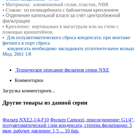
•
Материалы: алюминиевый сплав, пластик, NBR
•
Стакан:
из поликарбоната с байонетным креплением
• Отделение капельной влаги за счёт центробежной
фильтрации
•
Крепление: вертикально в магистрали или на
стене с
помощью кронштейнов.
•
Для полуавтоматического сброса конденсата: при
монтаже
фитинга в порт сброса
конденсата необходимо закладывать уплотнительное кольцо
Мод. 2661 1/8
Техническое описание фильтров серии NXE
Комментарии
Загрузка комментариев...
Другие товары из данной серии
Фильтр NXE2-1/4-F10
Фильтр Camozzi, присоединение: G1/4",
полуавтоматический слив конденсата, степень фильтрации: 5
мкм, рабочее давление: 1,5 ... 10 бар.