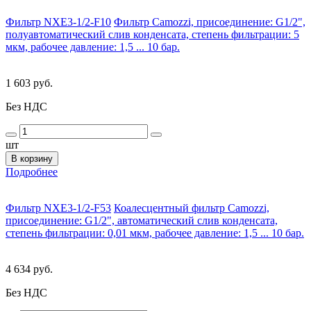
Фильтр NXE3-1/2-F10
Фильтр Camozzi, присоединение: G1/2",
полуавтоматический слив конденсата, степень фильтрации: 5
мкм, рабочее давление: 1,5 ... 10 бар.
1 603 руб.
Без НДС
шт
В корзину
Подробнее
Фильтр NXE3-1/2-F53
Коалесцентный фильтр Camozzi,
присоединение: G1/2", автоматический слив конденсата,
степень фильтрации: 0,01 мкм, рабочее давление: 1,5 ... 10 бар.
4 634 руб.
Без НДС