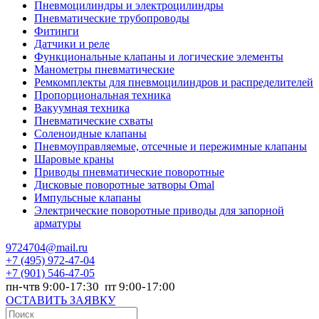
Пневмоцилиндры и электроцилиндры
Пневматические трубопроводы
Фитинги
Датчики и реле
Функциональные клапаны и логические элементы
Манометры пневматические
Ремкомплекты для пневмоцилиндров и распределителей
Пропорциональная техника
Вакуумная техника
Пневматические схваты
Соленоидные клапаны
Пневмоуправляемые, отсечные и пережимные клапаны
Шаровые краны
Приводы пневматические поворотные
Дисковые поворотные затворы Omal
Импульсные клапаны
Электрические поворотные приводы для запорной
арматуры
9724704@mail.ru
+7
(495) 972-47-04
+7
(901) 546-47-05
пн-чтв 9:00-17:30 пт 9:00-17:00
ОСТАВИТЬ ЗАЯВКУ