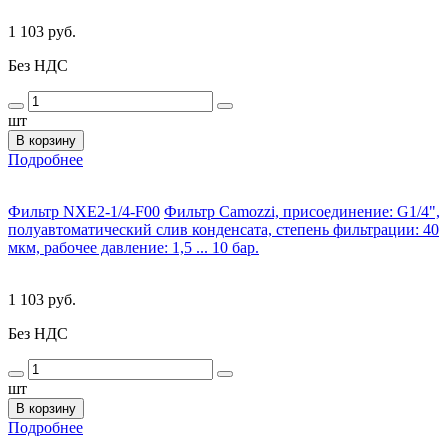
1 103 руб.
Без НДС
шт
В корзину
Подробнее
Фильтр NXE2-1/4-F00
Фильтр Camozzi, присоединение: G1/4",
полуавтоматический слив конденсата, степень фильтрации: 40
мкм, рабочее давление: 1,5 ... 10 бар.
1 103 руб.
Без НДС
шт
В корзину
Подробнее