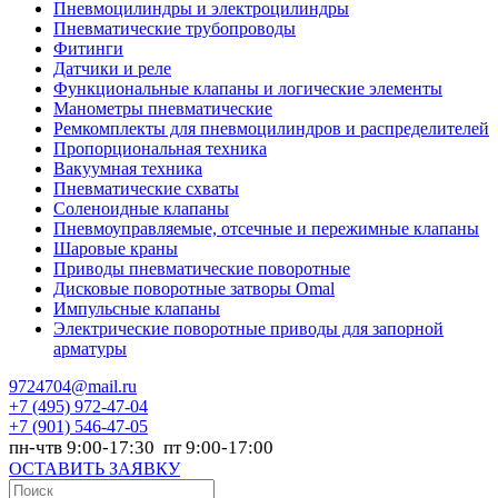
Пневмоцилиндры и электроцилиндры
Пневматические трубопроводы
Фитинги
Датчики и реле
Функциональные клапаны и логические элементы
Манометры пневматические
Ремкомплекты для пневмоцилиндров и распределителей
Пропорциональная техника
Вакуумная техника
Пневматические схваты
Соленоидные клапаны
Пневмоуправляемые, отсечные и пережимные клапаны
Шаровые краны
Приводы пневматические поворотные
Дисковые поворотные затворы Omal
Импульсные клапаны
Электрические поворотные приводы для запорной
арматуры
9724704@mail.ru
+7
(495) 972-47-04
+7
(901) 546-47-05
пн-чтв 9:00-17:30 пт 9:00-17:00
ОСТАВИТЬ ЗАЯВКУ