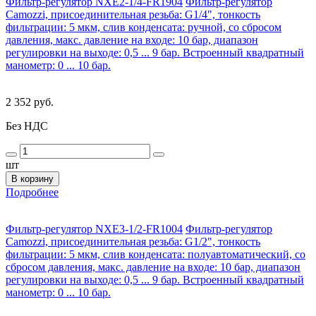
Фильтр-регулятор NXE2-1/4-FR1904
Фильтр-регулятор
Camozzi, присоединительная резьба: G1/4", тонкость
фильтрации: 5 мкм, слив конденсата: ручной, со сбросом
давления, макс. давление на входе: 10 бар, диапазон
регулировки на выходе: 0,5 ... 9 бар. Встроенный квадратный
манометр: 0 ... 10 бар.
2 352 руб.
Без НДС
шт
В корзину
Подробнее
Фильтр-регулятор NXE3-1/2-FR1004
Фильтр-регулятор
Camozzi, присоединительная резьба: G1/2", тонкость
фильтрации: 5 мкм, слив конденсата: полуавтоматический, со
сбросом давления, макс. давление на входе: 10 бар, диапазон
регулировки на выходе: 0,5 ... 9 бар. Встроенный квадратный
манометр: 0 ... 10 бар.