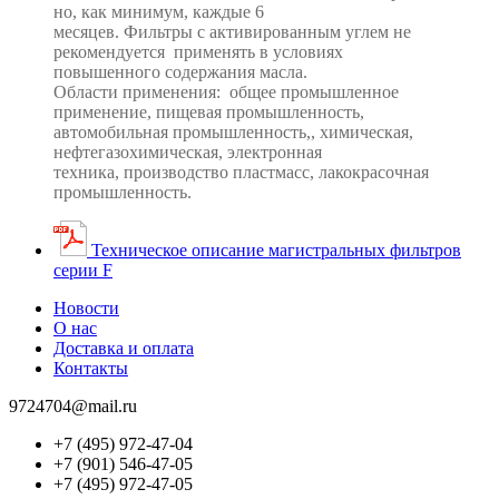
но, как
минимум, каждые 6
месяцев. Фильтры с активированным углем не
рекомендуется применять в
условиях
повышенного содержания масла.
Области применения: общее промышленное
применение,
пищевая промышленность,
а
втомобильная промышленность,
, химическая,
нефтегазохимическая,
электронная
техника,
производство пластмасс, лакокрасочная
промышленность.
Техническое описание магистральных фильтров
серии F
Новости
О нас
Доставка и оплата
Контакты
9724704@mail.ru
+7 (495) 972-47-04
+7 (901) 546-47-05
+7 (495) 972-47-05