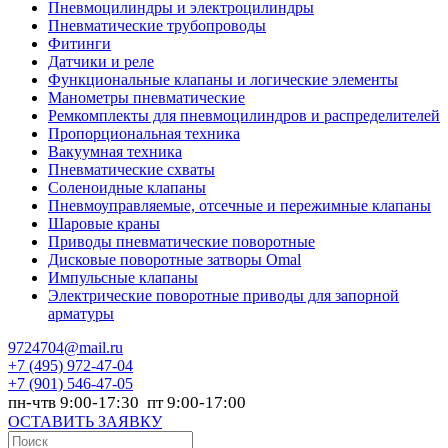
Пневмоцилиндры и электроцилиндры
Пневматические трубопроводы
Фитинги
Датчики и реле
Функциональные клапаны и логические элементы
Манометры пневматические
Ремкомплекты для пневмоцилиндров и распределителей
Пропорциональная техника
Вакуумная техника
Пневматические схваты
Соленоидные клапаны
Пневмоуправляемые, отсечные и пережимные клапаны
Шаровые краны
Приводы пневматические поворотные
Дисковые поворотные затворы Omal
Импульсные клапаны
Электрические поворотные приводы для запорной
арматуры
9724704@mail.ru
+7
(495) 972-47-04
+7
(901) 546-47-05
пн-чтв 9:00-17:30 пт 9:00-17:00
ОСТАВИТЬ ЗАЯВКУ