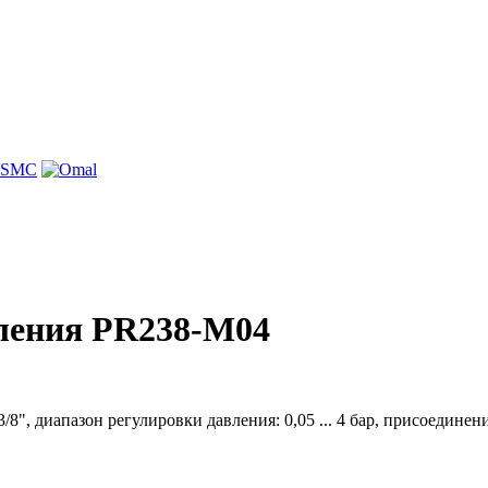
ления PR238-M04
", диапазон регулировки давления: 0,05 ... 4 бар, присоединение 