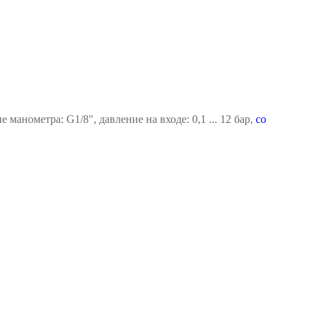
манометра: G1/8", давление на входе: 0,1 ... 12 бар,
со