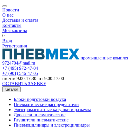
Новости
О нас
Доставка и оплата
Контакты
Моя корзина
0
Вход
Регистрация
промышленные компле
9724704@mail.ru
+7
(495) 972-47-04
+7
(901) 546-47-05
пн-чтв 9:00-17:30 пт 9:00-17:00
ОСТАВИТЬ ЗАЯВКУ
Каталог
Блоки подготовки воздуха
Пневматические распределители
Электромагнитные катушки и разъемы
Дроссели пневматические
Глушители пневматические
Пневмоцилиндры и электроцилиндры