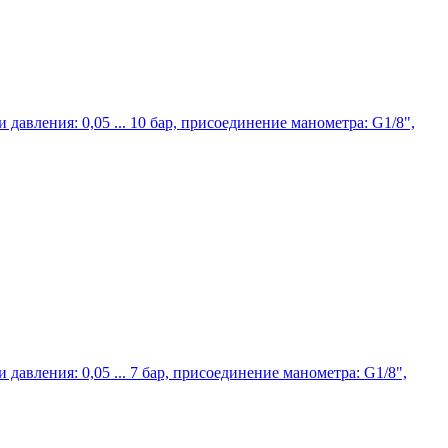
давления: 0,05 ... 10 бар, присоединение манометра: G1/8",
давления: 0,05 ... 7 бар, присоединение манометра: G1/8",