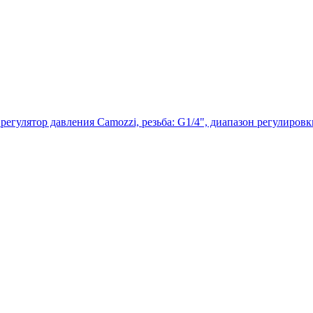
гулятор давления Camozzi, резьба: G1/4", диапазон регулировки 