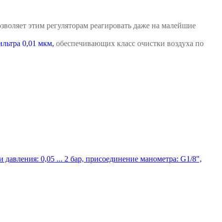
зволяет этим регуляторам реагировать даже на малейшие
льтра 0,01 мкм,
обеспечивающих класс очистки воздуха по
давления: 0,05 ... 2 бар, присоединение манометра: G1/8",