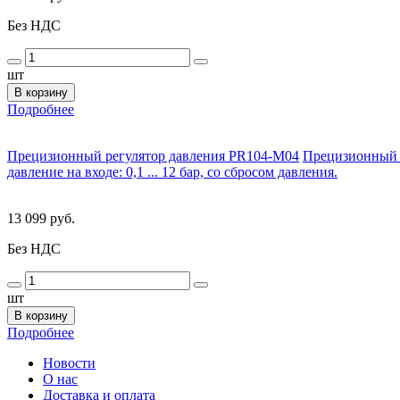
Без НДС
шт
В корзину
Подробнее
Прецизионный регулятор давления PR104-M04
Прецизионный ре
давление на входе: 0,1 ... 12 бар, со сбросом давления.
13 099 руб.
Без НДС
шт
В корзину
Подробнее
Новости
О нас
Доставка и оплата