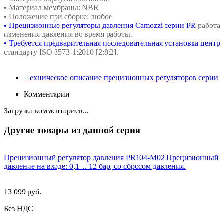
•
Материал мембраны: NBR
•
Положение при сборке: любое
•
Прецизионные регуляторы давления Сamozzi серии PR
работа
изменения давления во время работы.
•
Требуется предварительная последовательная установка центр
стандарту ISO 8573-1:2010 [2:8:2].
Техническое описание прецизионных регуляторов серии
Комментарии
Загрузка комментариев...
Другие товары из данной серии
Прецизионный регулятор давления PR104-M02
Прецизионный ре
давление на входе: 0,1 ... 12 бар, со сбросом давления.
13 099 руб.
Без НДС