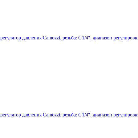
гулятор давления Camozzi, резьба: G1/4", диапазон регулировки 
гулятор давления Camozzi, резьба: G1/4", диапазон регулировки 