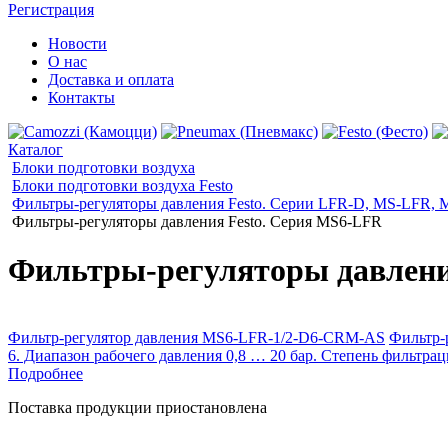
Регистрация
Новости
О нас
Доставка и оплата
Контакты
Каталог
Блоки подготовки воздуха
Блоки подготовки воздуха Festo
Фильтры-регуляторы давления Festo. Cерии LFR-D, MS-LFR,
Фильтры-регуляторы давления Festo. Cерия MS6-LFR
Фильтры-регуляторы давлени
Фильтр-регулятор давления MS6-LFR-1/2-D6-CRM-AS
Фильтр-р
6. Диапазон рабочего давления 0,8 … 20 бар. Степень фильтрац
Подробнее
Поставка продукции приостановлена