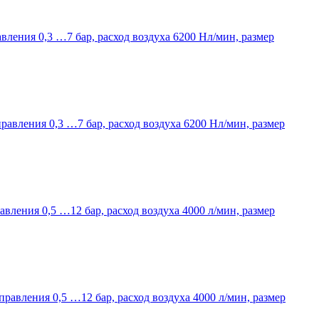
авления 0,3 …7 бар, расход воздуха 6200 Нл/мин, размер
правления 0,3 …7 бар, расход воздуха 6200 Нл/мин, размер
авления 0,5 …12 бар, расход воздуха 4000 л/мин, размер
правления 0,5 …12 бар, расход воздуха 4000 л/мин, размер