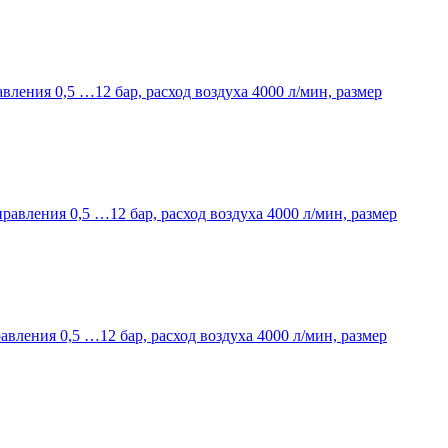
авления 0,5 …12 бар, расход воздуха 4000 л/мин, размер
правления 0,5 …12 бар, расход воздуха 4000 л/мин, размер
авления 0,5 …12 бар, расход воздуха 4000 л/мин, размер