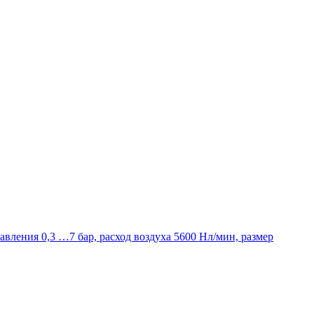
авления 0,3 …7 бар, расход воздуха 5600 Нл/мин, размер