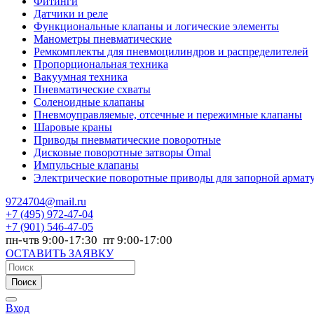
Фитинги
Датчики и реле
Функциональные клапаны и логические элементы
Манометры пневматические
Ремкомплекты для пневмоцилиндров и распределителей
Пропорциональная техника
Вакуумная техника
Пневматические схваты
Соленоидные клапаны
Пневмоуправляемые, отсечные и пережимные клапаны
Шаровые краны
Приводы пневматические поворотные
Дисковые поворотные затворы Omal
Импульсные клапаны
Электрические поворотные приводы для запорной армат
9724704@mail.ru
+7
(495) 972-47-04
+7
(901) 546-47-05
пн-чтв 9:00-17:30 пт 9:00-17:00
ОСТАВИТЬ ЗАЯВКУ
Поиск
Вход