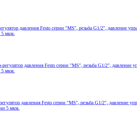
егулятор давления Festo серии "MS", резьба G1/2", давление упр
 5 мкм.
-регулятор давления Festo серии "MS", резьба G1/2", давление у
 5 мкм.
егулятор давления Festo серии "MS", резьба G1/2", давление упр
ии 5 мкм.