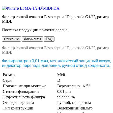
Фильтр тонкой очистки Festo серии "D", резьба G1/2", размер
MIDI.
Поставка продукции приостановлена
Описание
Документы
FAQ
Фильтр тонкой очистки Festo серии "D", резьба G1/2", размер
MIDI.
Фильтропатрон 0,01 мкм, металлический защитный кожух,
индикатор перепада давления, ручной отвод конденсата.
Размер
Midi
Серия
D
Положение при монтаже
Вертикально +/- 5°
Степень фильтрации
0,01 µm
Эффективность фильтра
99,9999 %
Отвод конденсата
Ручной, поворотом
Тип конструкции
Волоконный фильтр