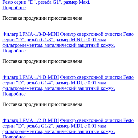
Festo серии "D", резьба G1", размер Maxi.
Подробнее
Поставка продукции приостановлена
Фильтр LFMA-1/8-D-MINI
Фильтр сверхтонкой очистки Festo
серии "D", резьба G1/8", размер MINI, с 0,01 мкм
фильтроэлементом, металлический защитный кожух.
Подробнее
Поставка продукции приостановлена
Фильтр LFMA-1/4-D-MIDI
Фильтр сверхтонкой очистки Festo
серии "D", резьба G1/4", размер MIDI, с 0,01 мкм
фильтроэлементом, металлический защитный кожух.
Подробнее
Поставка продукции приостановлена
Фильтр LFMA-1/2-D-MIDI
Фильтр сверхтонкой очистки Festo
серии "D", резьба G1/2", размер MIDI, с 0,01 мкм
фильтроэлементом, металлический защитный кожух.
Подробнее