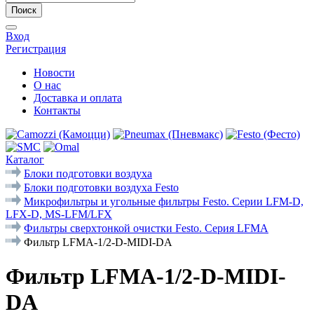
Поиск
Вход
Регистрация
Новости
О нас
Доставка и оплата
Контакты
Каталог
Блоки подготовки воздуха
Блоки подготовки воздуха Festo
Микрофильтры и угольные фильтры Festo. Cерии LFM-D,
LFX-D, MS-LFM/LFX
Фильтры сверхтонкой очистки Festo. Серия LFMA
Фильтр LFMA-1/2-D-MIDI-DA
Фильтр LFMA-1/2-D-MIDI-
DA