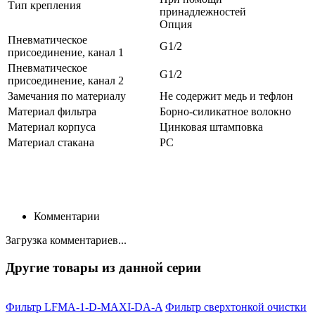
Тип крепления
принадлежностей
Опция
Пневматическое
G1/2
присоединение, канал 1
Пневматическое
G1/2
присоединение, канал 2
Замечания по материалу
Не содержит медь и тефлон
Материал фильтра
Борно-силикатное волокно
Материал корпуса
Цинковая штамповка
Материал стакана
PC
Комментарии
Загрузка комментариев...
Другие товары из данной серии
Фильтр LFMA-1-D-MAXI-DA-A
Фильтр сверхтонкой очистки