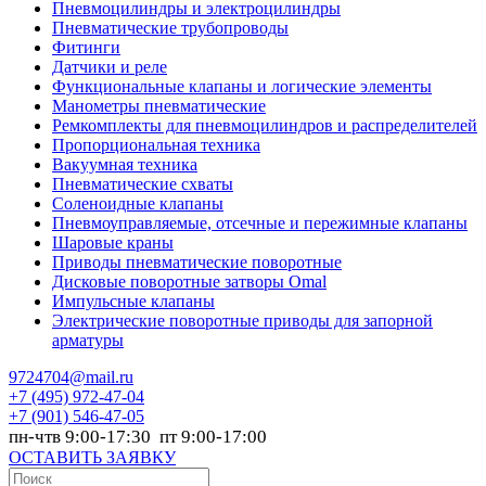
Пневмоцилиндры и электроцилиндры
Пневматические трубопроводы
Фитинги
Датчики и реле
Функциональные клапаны и логические элементы
Манометры пневматические
Ремкомплекты для пневмоцилиндров и распределителей
Пропорциональная техника
Вакуумная техника
Пневматические схваты
Соленоидные клапаны
Пневмоуправляемые, отсечные и пережимные клапаны
Шаровые краны
Приводы пневматические поворотные
Дисковые поворотные затворы Omal
Импульсные клапаны
Электрические поворотные приводы для запорной
арматуры
9724704@mail.ru
+7
(495) 972-47-04
+7
(901) 546-47-05
пн-чтв 9:00-17:30 пт 9:00-17:00
ОСТАВИТЬ ЗАЯВКУ