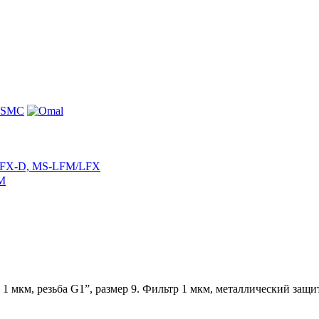
 LFX-D, MS-LFM/LFX
FM
 1 мкм, резьба G1”, размер 9. Фильтр 1 мкм, металлический защ