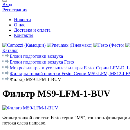
Вход
Регистрация
Новости
О нас
Доставка и оплата
Контакты
Каталог
Блоки подготовки воздуха
Блоки подготовки воздуха Festo
Микрофильтры и угольные фильтры Festo. Cерии LFM-D,
Фильтры тонкой очистки Festo. Серии MS9-LFM, MS12-L
Фильтр MS9-LFM-1-BUV
Фильтр MS9-LFM-1-BUV
Фильтр тонкой очистки Festo серии "MS", тонкость фильтрации
потока слева направо.