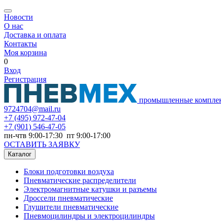
Новости
О нас
Доставка и оплата
Контакты
Моя корзина
0
Вход
Регистрация
промышленные компле
9724704@mail.ru
+7
(495) 972-47-04
+7
(901) 546-47-05
пн-чтв 9:00-17:30 пт 9:00-17:00
ОСТАВИТЬ ЗАЯВКУ
Каталог
Блоки подготовки воздуха
Пневматические распределители
Электромагнитные катушки и разъемы
Дроссели пневматические
Глушители пневматические
Пневмоцилиндры и электроцилиндры