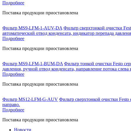
Подробнее
Поставка продукции приостановлена
Фильтр MS9-LFM-1-AUV-DA
Фильтр сверхтонкой очистки Fest
автоматический отвод конденсата, индикатор перепада давлени
Подробнее
Поставка продукции приостановлена
Фильтр MS9-LFM-1-BUM-DA
Фильтр тонкой очистки Festo сер
давления, ручной отвод конденсата, направление потока слева 
Подробнее
Поставка продукции приостановлена
Фильтр MS12-LFM-G-AUV
Фильтр сверхтонкой очистки Festo 
направо.
Подробнее
Поставка продукции приостановлена
Новости