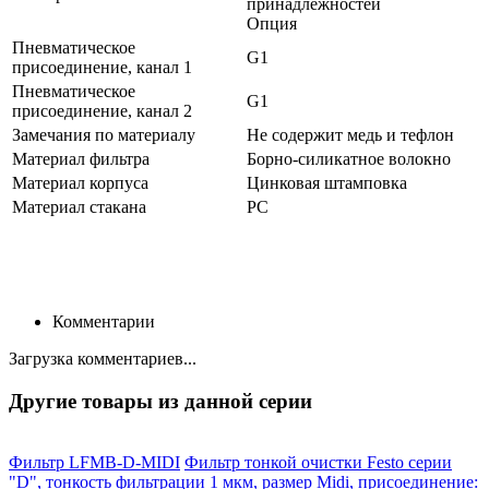
принадлежностей
Опция
Пневматическое
G1
присоединение, канал 1
Пневматическое
G1
присоединение, канал 2
Замечания по материалу
Не содержит медь и тефлон
Материал фильтра
Борно-силикатное волокно
Материал корпуса
Цинковая штамповка
Материал стакана
PC
Комментарии
Загрузка комментариев...
Другие товары из данной серии
Фильтр LFMB-D-MIDI
Фильтр тонкой очистки Festo серии
"D", тонкость фильтрации 1 мкм, размер Midi, присоединение: