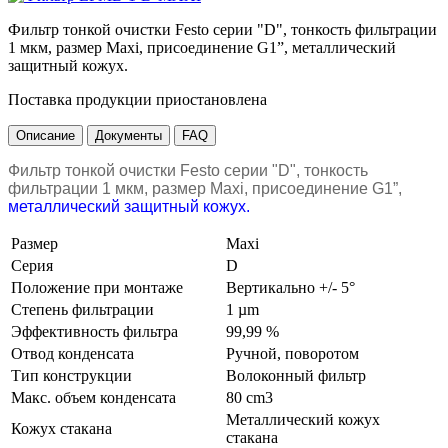
Фильтр тонкой очистки Festo серии "D", тонкость фильтрации
1 мкм, размер Maxi, присоединение G1”, металлический
защитный кожух.
Поставка продукции приостановлена
Описание
Документы
FAQ
Фильтр тонкой очистки Festo серии "
D
", тонкость
фильтрации 1 мкм, размер
Maxi
, присоединение
G
1”,
металлический защитный кожух.
Размер
Мaxi
Серия
D
Положение при монтаже
Вертикально +/- 5°
Степень фильтрации
1 µm
Эффективность фильтра
99,99 %
Отвод конденсата
Ручной, поворотом
Тип конструкции
Волоконный фильтр
Макс. объем конденсата
80 cm3
Металлический кожух
Кожух стакана
стакана