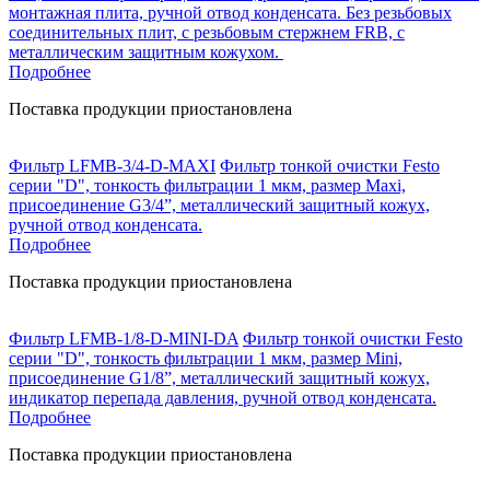
монтажная плита, ручной отвод конденсата. Без резьбовых
соединительных плит, с резьбовым стержнем FRB, с
металлическим защитным кожухом.
Подробнее
Поставка продукции приостановлена
Фильтр LFMB-3/4-D-MAXI
Фильтр тонкой очистки Festo
серии "D", тонкость фильтрации 1 мкм, размер Maxi,
присоединение G3/4”, металлический защитный кожух,
ручной отвод конденсата.
Подробнее
Поставка продукции приостановлена
Фильтр LFMB-1/8-D-MINI-DA
Фильтр тонкой очистки Festo
серии "D", тонкость фильтрации 1 мкм, размер Mini,
присоединение G1/8”, металлический защитный кожух,
индикатор перепада давления, ручной отвод конденсата.
Подробнее
Поставка продукции приостановлена