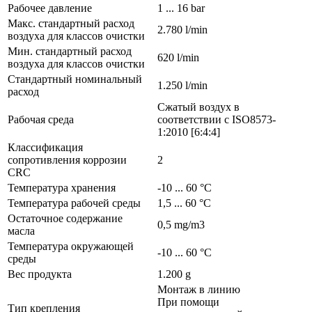
Рабочее давление
1 ... 16 bar
Макс. стандартный расход
2.780 l/min
воздуха для классов очистки
Мин. стандартный расход
620 l/min
воздуха для классов очистки
Стандартный номинальный
1.250 l/min
расход
Сжатый воздух в
Рабочая среда
соответствии с ISO8573-
1:2010 [6:4:4]
Классификация
сопротивления коррозии
2
CRC
Температура хранения
-10 ... 60 °C
Температура рабочей среды
1,5 ... 60 °C
Остаточное содержание
0,5 mg/m3
масла
Температура окружающей
-10 ... 60 °C
среды
Вес продукта
1.200 g
Монтаж в линию
При помощи
Тип крепления