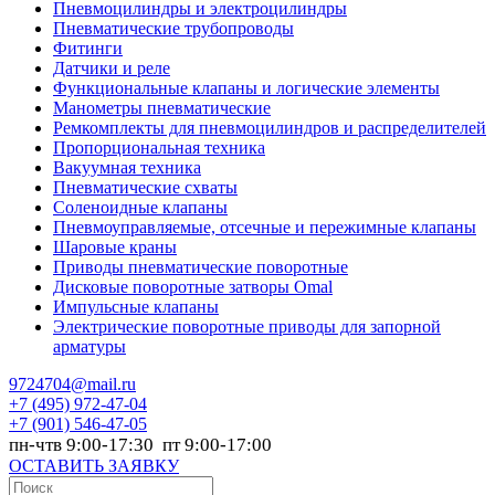
Пневмоцилиндры и электроцилиндры
Пневматические трубопроводы
Фитинги
Датчики и реле
Функциональные клапаны и логические элементы
Манометры пневматические
Ремкомплекты для пневмоцилиндров и распределителей
Пропорциональная техника
Вакуумная техника
Пневматические схваты
Соленоидные клапаны
Пневмоуправляемые, отсечные и пережимные клапаны
Шаровые краны
Приводы пневматические поворотные
Дисковые поворотные затворы Omal
Импульсные клапаны
Электрические поворотные приводы для запорной
арматуры
9724704@mail.ru
+7
(495) 972-47-04
+7
(901) 546-47-05
пн-чтв 9:00-17:30 пт 9:00-17:00
ОСТАВИТЬ ЗАЯВКУ