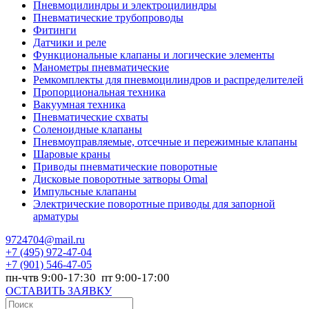
Пневмоцилиндры и электроцилиндры
Пневматические трубопроводы
Фитинги
Датчики и реле
Функциональные клапаны и логические элементы
Манометры пневматические
Ремкомплекты для пневмоцилиндров и распределителей
Пропорциональная техника
Вакуумная техника
Пневматические схваты
Соленоидные клапаны
Пневмоуправляемые, отсечные и пережимные клапаны
Шаровые краны
Приводы пневматические поворотные
Дисковые поворотные затворы Omal
Импульсные клапаны
Электрические поворотные приводы для запорной
арматуры
9724704@mail.ru
+7
(495) 972-47-04
+7
(901) 546-47-05
пн-чтв 9:00-17:30 пт 9:00-17:00
ОСТАВИТЬ ЗАЯВКУ