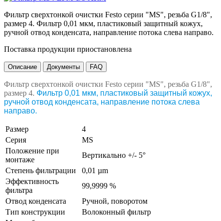
Фильтр сверхтонкой очистки Festo серии "MS", резьба G1/8",
размер 4. Фильтр 0,01 мкм, пластиковый защитный кожух,
ручной отвод конденсата, направление потока слева направо.
Поставка продукции приостановлена
Описание
Документы
FAQ
Фильтр сверхтонкой очистки Festo серии "MS", резьба G1/8",
размер 4.
Фильтр 0,01 мкм, пластиковый защитный кожух,
ручной отвод конденсата, направление потока слева
направо.
Размер
4
Серия
MS
Положение при
Вертикально +/- 5°
монтаже
Степень фильтрации
0,01 µm
Эффективность
99,9999 %
фильтра
Отвод конденсата
Ручной, поворотом
Тип конструкции
Волоконный фильтр