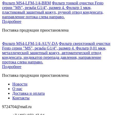
Фильтр MS4-LFM-1/4-BRM
Фильтр тонкой очистки Festo
серии "MS", резьба G1/4", размер 4. Фильтр 1 мкм,
пластиковый защитный кожух, ручной отвод конденсата,
направление потока слева направо.
Подробнее
Поставка продукции приостановлена
Фильтр MS4-LFM-1/4-AUV-DA
Фильтр сверхтонкой очистки
Festo серии "MS", резьба G1/4", размер 4. Фильтр 0,01 мкм,
металлический защитный кожух, автоматический отвод
конденсата, индикатор перепада давления, направление
протока слева направо.
Подробнее
Поставка продукции приостановлена
Новости
О нас
Доставка и оплата
Контакты
9724704@mail.ru