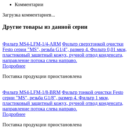
Комментарии
Загрузка комментариев...
Другие товары из данной серии
Фильтр MS4-LFM-1/4-ARM
Фильтр сверхтонкой очистки
Festo серии "MS", резьба G1/4", размер 4. Фильтр 0,01 мкм,
пластиковый защитный кожух, ручной отвод конденсата,
направление потока слева направо.
Подробнее
Поставка продукции приостановлена
Фильтр MS4-LFM-1/8-BRM
Фильтр тонкой очистки Festo
серии "MS", резьба G1/8", размер 4. Фильтр 1 мкм,
пластиковый защитный кожух, ручной отвод конденсата,
направление потока слева направо.
Подробнее
Поставка продукции приостановлена