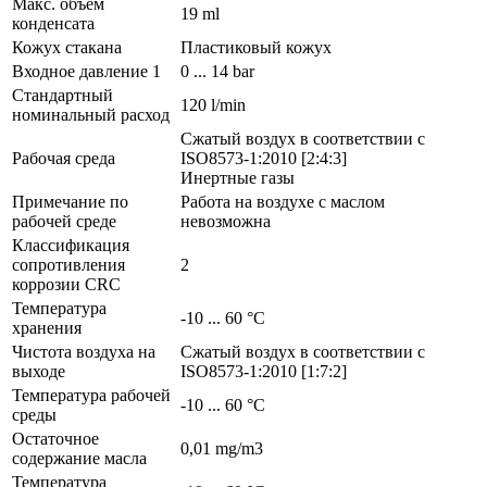
Макс. объем
19 ml
конденсата
Кожух стакана
Пластиковый кожух
Входное давление 1
0 ... 14 bar
Стандартный
120 l/min
номинальный расход
Сжатый воздух в соответствии с
Рабочая среда
ISO8573-1:2010 [2:4:3]
Инертные газы
Примечание по
Работа на воздухе с маслом
рабочей среде
невозможна
Классификация
сопротивления
2
коррозии CRC
Температура
-10 ... 60 °C
хранения
Чистота воздуха на
Сжатый воздух в соответствии с
выходе
ISO8573-1:2010 [1:7:2]
Температура рабочей
-10 ... 60 °C
среды
Остаточное
0,01 mg/m3
содержание масла
Температура