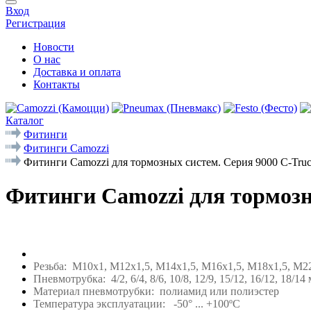
Вход
Регистрация
Новости
О нас
Доставка и оплата
Контакты
Каталог
Фитинги
Фитинги Camozzi
Фитинги Camozzi для тормозных систем. Серия 9000 С-Tru
Фитинги Camozzi для тормозн
Резьба: М10х1, М12х1,5, М14х1,5, М16х1,5, М18х1,5, М2
Пневмотрубка: 4/2, 6/4, 8/6, 10/8, 12/9, 15/12, 16/12, 18/14
Материал пневмотрубки: полиамид или полиэстер
Температура эксплуатации: -50° ... +100ºС