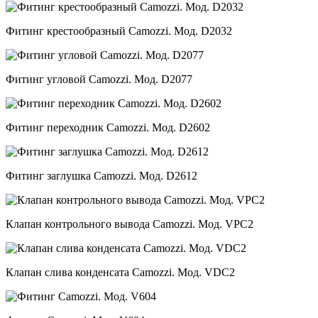
Фитинг крестообразный Camozzi. Мод. D2032
Фитинг угловой Camozzi. Мод. D2077
Фитинг переходник Camozzi. Мод. D2602
Фитинг заглушка Camozzi. Мод. D2612
Клапан контрольного вывода Camozzi. Мод. VPC2
Клапан слива конденсата Camozzi. Мод. VDC2