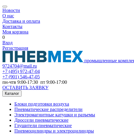
Новости
О нас
Доставка и оплата
Контакты
Моя корзина
0
Вход
Регистрация
промышленные компле
9724704@mail.ru
+7
(495) 972-47-04
+7
(901) 546-47-05
пн-чтв 9:00-17:30 пт 9:00-17:00
ОСТАВИТЬ ЗАЯВКУ
Каталог
Блоки подготовки воздуха
Пневматические распределители
Электромагнитные катушки и разъемы
Дроссели пневматические
Глушители пневматические
Пневмоцилиндры и электроцилиндры