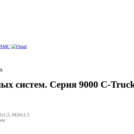
ck
ых систем. Серия 9000 С-Truc
2х1,5, М26х1,5
 мм