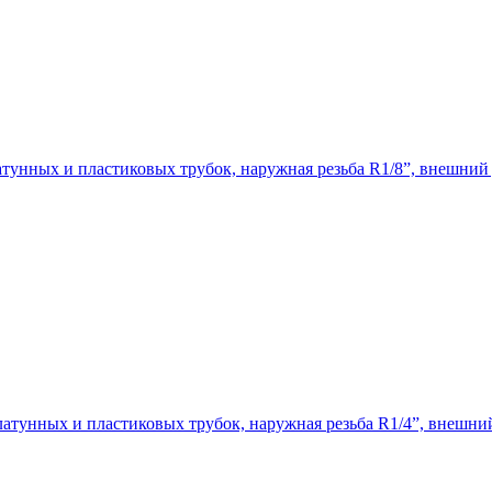
тунных и пластиковых трубок, наружная резьба R1/8”, внешний 
атунных и пластиковых трубок, наружная резьба R1/4”, внешни