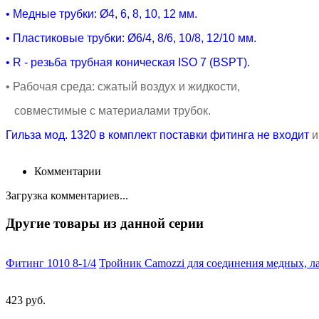
• Медные
трубки:
Ø4, 6, 8, 10, 12 мм.
• Пластиковые
трубки:
Ø6/4, 8/6, 10/8, 12/10 мм.
• R - резьба трубная коническая ISO 7 (BSPТ).
• Рабочая среда
: сжатый воздух и жидкости,
совместимые с материалами трубок.
Гильза мод. 1320 в комплект поставки фитинга не входит
и
Комментарии
Загрузка комментариев...
Другие товары из данной серии
Фитинг 1010 8-1/4
Тройник Camozzi для соединения медных, ла
423 руб.