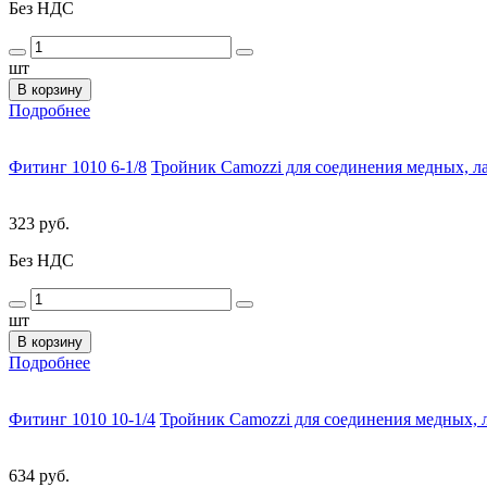
Без НДС
шт
В корзину
Подробнее
Фитинг 1010 6-1/8
Тройник Camozzi для соединения медных, ла
323 руб.
Без НДС
шт
В корзину
Подробнее
Фитинг 1010 10-1/4
Тройник Camozzi для соединения медных, л
634 руб.