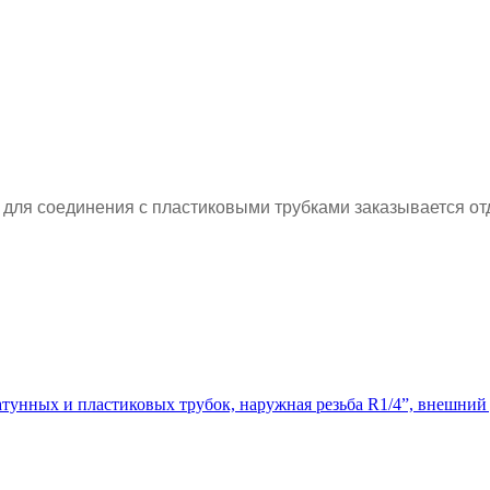
 для соединения с пластиковыми трубками заказывается от
тунных и пластиковых трубок, наружная резьба R1/4”, внешний 