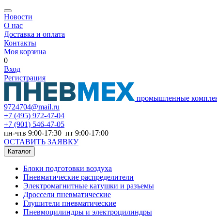
Новости
О нас
Доставка и оплата
Контакты
Моя корзина
0
Вход
Регистрация
промышленные компле
9724704@mail.ru
+7
(495) 972-47-04
+7
(901) 546-47-05
пн-чтв 9:00-17:30 пт 9:00-17:00
ОСТАВИТЬ ЗАЯВКУ
Каталог
Блоки подготовки воздуха
Пневматические распределители
Электромагнитные катушки и разъемы
Дроссели пневматические
Глушители пневматические
Пневмоцилиндры и электроцилиндры