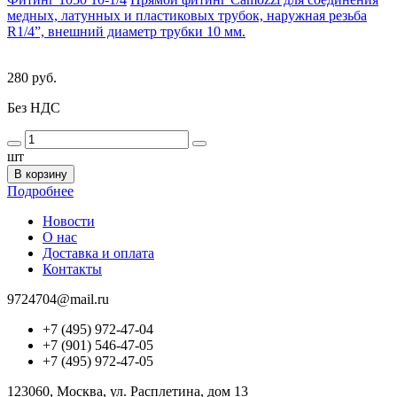
медных, латунных и пластиковых трубок, наружная резьба
R1/4”, внешний диаметр трубки 10 мм.
280 руб.
Без НДС
шт
В корзину
Подробнее
Новости
О нас
Доставка и оплата
Контакты
9724704@mail.ru
+7 (495) 972-47-04
+7 (901) 546-47-05
+7 (495) 972-47-05
123060, Москва, ул. Расплетина, дом 13