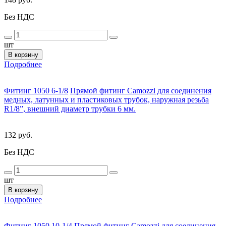
Без НДС
шт
В корзину
Подробнее
Фитинг 1050 6-1/8
Прямой фитинг Camozzi для соединения
медных, латунных и пластиковых трубок, наружная резьба
R1/8”, внешний диаметр трубки 6 мм.
132 руб.
Без НДС
шт
В корзину
Подробнее
Фитинг 1050 10-1/4
Прямой фитинг Camozzi для соединения