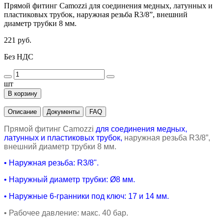
Прямой фитинг Camozzi для соединения медных, латунных и
пластиковых трубок, наружная резьба R3/8”, внешний
диаметр трубки 8 мм.
221 руб.
Без НДС
шт
В корзину
Описание
Документы
FAQ
Прямой фитинг
Camozzi
для соединения медных,
латунных и пластиковых трубок,
наружная резьба
R3/8
”,
внешний диаметр трубки 8 мм.
• Наружная резьба: R3/8".
•
Наружный диаметр трубки:
Ø8
мм.
•
Наружные 6-гранники под ключ: 17 и 14 мм.
•
Рабочее давление: макс. 40 бар.