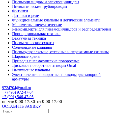
Пневмоцилиндры и электроцилиндры
Пневматические трубопроводы
Фитинги
Датчики и реле
Функциональные клапаны и логические элементы
Манометры пневматические
Ремкомплекты для пневмоцилиндров и распределителей
Пропорциональная техника
Вакуумная техника
Пневматические схваты
Соленоидные клапаны
Пневмоуправляемые, отсечные и пережимные клапаны
Шаровые краны
Приводы пневматические поворотные
Дисковые поворотные затворы Omal
Импульсные клапаны
Электрические поворотные приводы для запорной
арматуры
9724704@mail.ru
+7
(495) 972-47-04
+7
(901) 546-47-05
пн-чтв 9:00-17:30 пт 9:00-17:00
ОСТАВИТЬ ЗАЯВКУ