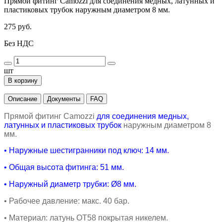
Прямой фитинг Camozzi для соединения медных, латунных и
пластиковых трубок наружным диаметром 8 мм.
275 руб.
Без НДС
шт
В корзину
Описание
Документы
FAQ
Прямой фитинг
Camozzi
для соединения медных,
латунных и пластиковых трубок
наружным диаметром 8
мм.
•
Наружные шестигранники под ключ: 14 мм.
• Общая высота фитинга
: 51 мм.
•
Наружный диаметр трубки:
Ø8
мм.
•
Рабочее давление: макс. 40 бар.
•
Материал: латунь ОТ58 покрытая никелем.