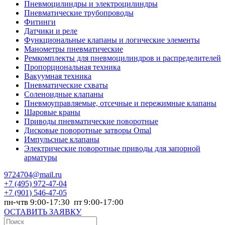
Пневмоцилиндры и электроцилиндры
Пневматические трубопроводы
Фитинги
Датчики и реле
Функциональные клапаны и логические элементы
Манометры пневматические
Ремкомплекты для пневмоцилиндров и распределителей
Пропорциональная техника
Вакуумная техника
Пневматические схваты
Соленоидные клапаны
Пневмоуправляемые, отсечные и пережимные клапаны
Шаровые краны
Приводы пневматические поворотные
Дисковые поворотные затворы Omal
Импульсные клапаны
Электрические поворотные приводы для запорной
арматуры
9724704@mail.ru
+7
(495) 972-47-04
+7
(901) 546-47-05
пн-чтв 9:00-17:30 пт 9:00-17:00
ОСТАВИТЬ ЗАЯВКУ