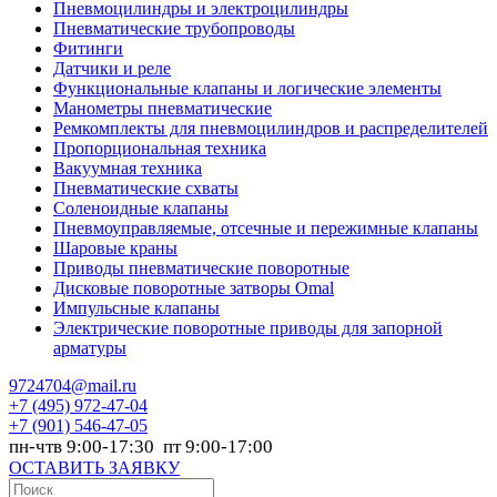
Пневмоцилиндры и электроцилиндры
Пневматические трубопроводы
Фитинги
Датчики и реле
Функциональные клапаны и логические элементы
Манометры пневматические
Ремкомплекты для пневмоцилиндров и распределителей
Пропорциональная техника
Вакуумная техника
Пневматические схваты
Соленоидные клапаны
Пневмоуправляемые, отсечные и пережимные клапаны
Шаровые краны
Приводы пневматические поворотные
Дисковые поворотные затворы Omal
Импульсные клапаны
Электрические поворотные приводы для запорной
арматуры
9724704@mail.ru
+7
(495) 972-47-04
+7
(901) 546-47-05
пн-чтв 9:00-17:30 пт 9:00-17:00
ОСТАВИТЬ ЗАЯВКУ