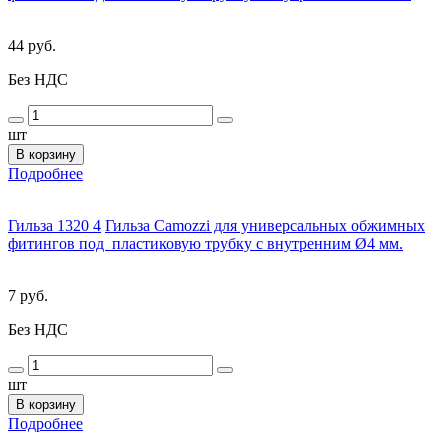
44 руб.
Без НДС
шт
В корзину
Подробнее
Гильза 1320 4
Гильза Camozzi для универсальных обжимных
фитингов под пластиковую трубку с внутренним Ø4 мм.
7 руб.
Без НДС
шт
В корзину
Подробнее