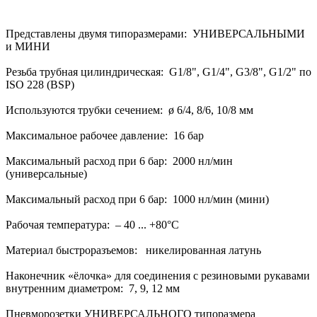
Представлены двумя типоразмерами: УНИВЕРСАЛЬНЫМИ
и МИНИ
Резьба трубная цилиндрическая: G1/8", G1/4", G3/8", G1/2" по
ISO 228 (BSP)
Используются трубки сечением: ø 6/4, 8/6, 10/8 мм
Максимальное рабочее давление: 16 бар
Максимальный расход при 6 бар: 2000 нл/мин
(универсальные)
Максимальный расход при 6 бар: 1000 нл/мин (мини)
Рабочая температура: – 40 ... +80°С
Материал быстроразъемов: никелированная латунь
Наконечник «ёлочка» для соединения с резиновыми рукавами
внутренним диаметром: 7, 9, 12 мм
Пневморозетки УНИВЕРСАЛЬНОГО типоразмера