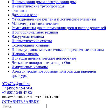
Пневмоцилиндры и электроцилиндры
Пневматические трубопроводы
Фитинги
Датчики и реле
Функциональные клапаны и логические элементы
Манометры пневматические
Ремкомплекты для пневмоцилиндров и распределителей
Пропорциональная техника
Вакуумная техника
Пневматические схваты
Соленоидные клапаны
Пневмоуправляемые, отсечные и пережимные клапаны
Шаровые краны
Приводы пневматические поворотные
Дисковые поворотные затворы Omal
Импульсные клапаны
Электрические поворотные приводы для запорной
арматуры
9724704@mail.ru
+7
(495) 972-47-04
+7
(901) 546-47-05
пн-чтв 9:00-17:30 пт 9:00-17:00
ОСТАВИТЬ ЗАЯВКУ