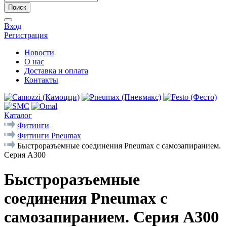
Поиск
Вход
Регистрация
Новости
О нас
Доставка и оплата
Контакты
Каталог
Фитинги
Фитинги Pneumax
Быстроразъемные соединения Pneumax с самозапиранием.
Серия А300
Быстроразъемные
соединения Pneumax с
самозапиранием. Серия А300