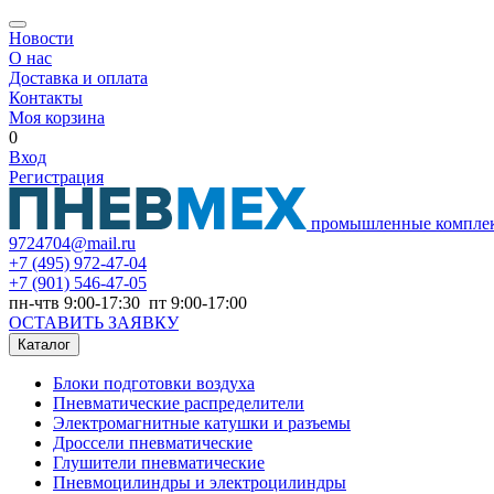
Новости
О нас
Доставка и оплата
Контакты
Моя корзина
0
Вход
Регистрация
промышленные компле
9724704@mail.ru
+7
(495) 972-47-04
+7
(901) 546-47-05
пн-чтв 9:00-17:30 пт 9:00-17:00
ОСТАВИТЬ ЗАЯВКУ
Каталог
Блоки подготовки воздуха
Пневматические распределители
Электромагнитные катушки и разъемы
Дроссели пневматические
Глушители пневматические
Пневмоцилиндры и электроцилиндры