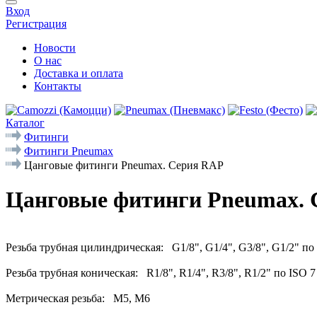
Вход
Регистрация
Новости
О нас
Доставка и оплата
Контакты
Каталог
Фитинги
Фитинги Pneumax
Цанговые фитинги Pneumax. Серия RAP
Цанговые фитинги Pneumax.
Резьба трубная цилиндрическая: G1/8", G1/4", G3/8", G1/2" по
Резьба трубная коническая: R1/8", R1/4", R3/8", R1/2" по ISO 
Метрическая резьба: M5, M6