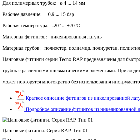
Для полимерных трубок: ø 4 ... 14 мм
Рабочее давление: - 0,9 ... 15 бар
Рабочая температура: -20° ... +70°С
Материал фитингов: никелированная латунь
Материал трубок: полиэстер, полиамид, полиуретан, полиэти
Цанговые фитинги серии Tecno-RAP предназначены для быстр
трубок с различными пневматическими элементами. Присоеди
может повторятся многократно без использования инструменто
Краткое описание фитингов из никелированной лат
Подробное описание фитингов из никелированной 
Цанговые фитинги. Серия RAP. Тип 01