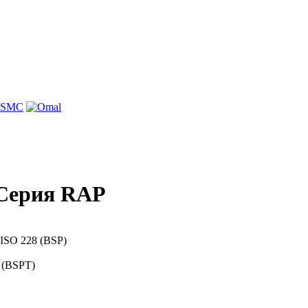
 Серия RAP
 ISO 228 (BSP)
7 (BSPT)