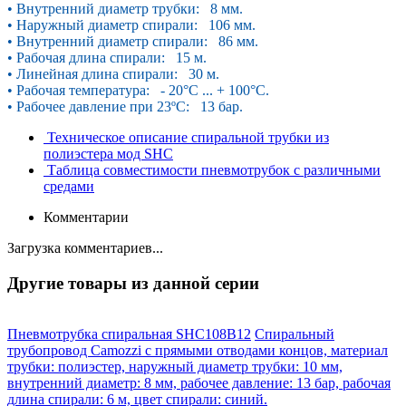
• Внутренний диаметр трубки: 8 мм.
• Наружный диаметр спирали: 106 мм.
• Внутренний диаметр спирали: 86 мм.
• Рабочая длина спирали: 15 м.
• Линейная длина спирали: 30 м.
• Рабочая температура: - 20°С ... + 100°С.
• Рабочее давление при 23ºС: 13 бар.
Техническое описание спиральной трубки из
полиэстера мод SHC
Таблица совместимости пневмотрубок с различными
средами
Комментарии
Загрузка комментариев...
Другие товары из данной серии
Пневмотрубка спиральная SHC108B12
Спиральный
трубопровод Camozzi с прямыми отводами концов, материал
трубки: полиэстер, наружный диаметр трубки: 10 мм,
внутренний диаметр: 8 мм, рабочее давление: 13 бар, рабочая
длина спирали: 6 м, цвет спирали: синий.