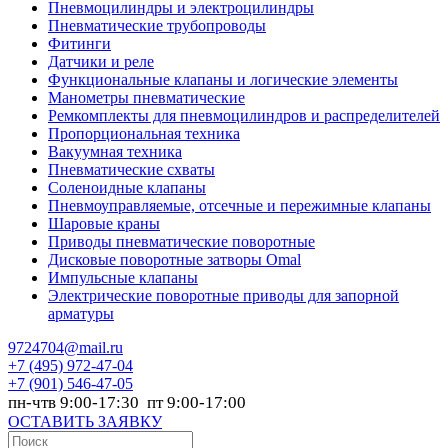
Пневмоцилиндры и электроцилиндры
Пневматические трубопроводы
Фитинги
Датчики и реле
Функциональные клапаны и логические элементы
Манометры пневматические
Ремкомплекты для пневмоцилиндров и распределителей
Пропорциональная техника
Вакуумная техника
Пневматические схваты
Соленоидные клапаны
Пневмоуправляемые, отсечные и пережимные клапаны
Шаровые краны
Приводы пневматические поворотные
Дисковые поворотные затворы Omal
Импульсные клапаны
Электрические поворотные приводы для запорной
арматуры
9724704@mail.ru
+7
(495) 972-47-04
+7
(901) 546-47-05
пн-чтв 9:00-17:30 пт 9:00-17:00
ОСТАВИТЬ ЗАЯВКУ