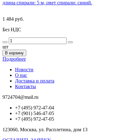
длина спирали: 5 м, цвет спирали: синий.
1 484 руб.
Без НДС
шт
В корзину
Подробнее
Новости
О нас
Доставка и оплата
Контакты
9724704@mail.ru
+7 (495) 972-47-04
+7 (901) 546-47-05
+7 (495) 972-47-05
123060, Москва, ул. Расплетина, дом 13