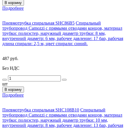
В корзину
Подробнее
Пневмотрубка спиральная SHC86B5
Спиральный
трубопровод Camozzi с прямыми отводами концов, материал
трубки: полиэстер, наружный диаметр трубки: 8 мм,
внутренний диаметр: 6 мм, рабочее давление: 17 бар, рабочая
длина спирали: 2,5 м, цвет спирали: синий.
487 руб.
Без НДС
шт
В корзину
Подробнее
Пневмотрубка спиральная SHC108B10
Спиральный
трубопровод Camozzi с прямыми отводами концов, материал
трубки: полиэстер, наружный диаметр трубки: 10 мм,
внутренний диаметр: 8 мм, рабочее давление: 13 бар, рабочая