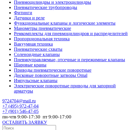
Пневмоцилиндры и электроцилиндры
Пневматические трубопроводы
Фитинги
Датчики и реле
Функциональные клапаны и логические элементы
Манометры пневматические
Ремкомплекты для пневмоцилиндров и распределителей
Пропорциональная техника
Вакуумная техника
Пневматические схваты
Соленоидные клапаны
Пневмоуправляемые, отсечные и пережимные клапаны
Шаровые краны
Приводы пневматические поворотные
Дисковые поворотные затворы Omal
Импульсные клапаны
Электрические поворотные приводы для запорной
арматуры
9724704@mail.ru
+7
(495) 972-47-04
+7
(901) 546-47-05
пн-чтв 9:00-17:30 пт 9:00-17:00
ОСТАВИТЬ ЗАЯВКУ