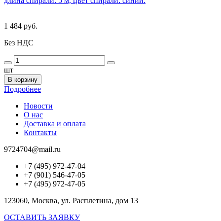
длина спирали: 5 м, цвет спирали: синий.
1 484 руб.
Без НДС
шт
В корзину
Подробнее
Новости
О нас
Доставка и оплата
Контакты
9724704@mail.ru
+7 (495) 972-47-04
+7 (901) 546-47-05
+7 (495) 972-47-05
123060, Москва, ул. Расплетина, дом 13
ОСТАВИТЬ ЗАЯВКУ