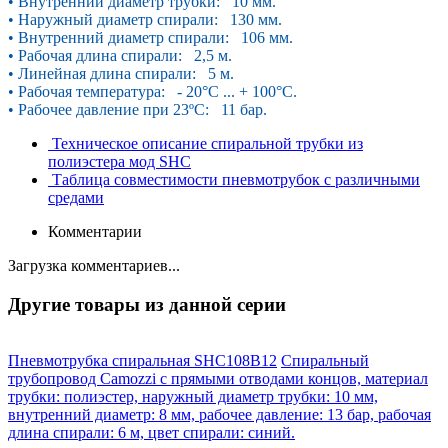
• Внутренний диаметр трубки: 10 мм.
• Наружный диаметр спирали: 130 мм.
• Внутренний диаметр спирали: 106 мм.
• Рабочая длина спирали: 2,5 м.
• Линейная длина спирали: 5 м.
• Рабочая температура: - 20°С ... + 100°С.
• Рабочее давление при 23ºС: 11 бар.
Техническое описание спиральной трубки из
полиэстера мод SHC
Таблица совместимости пневмотрубок с различными
средами
Комментарии
Загрузка комментариев...
Другие товары из данной серии
Пневмотрубка спиральная SHC108B12
Спиральный
трубопровод Camozzi с прямыми отводами концов, материал
трубки: полиэстер, наружный диаметр трубки: 10 мм,
внутренний диаметр: 8 мм, рабочее давление: 13 бар, рабочая
длина спирали: 6 м, цвет спирали: синий.