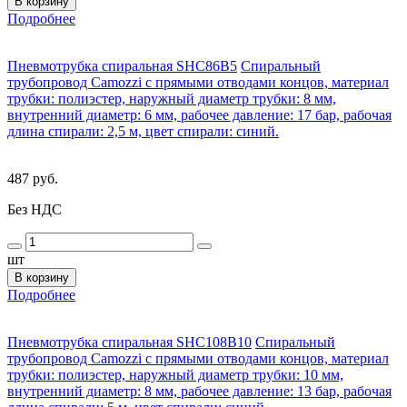
В корзину
Подробнее
Пневмотрубка спиральная SHC86B5
Спиральный
трубопровод Camozzi с прямыми отводами концов, материал
трубки: полиэстер, наружный диаметр трубки: 8 мм,
внутренний диаметр: 6 мм, рабочее давление: 17 бар, рабочая
длина спирали: 2,5 м, цвет спирали: синий.
487 руб.
Без НДС
шт
В корзину
Подробнее
Пневмотрубка спиральная SHC108B10
Спиральный
трубопровод Camozzi с прямыми отводами концов, материал
трубки: полиэстер, наружный диаметр трубки: 10 мм,
внутренний диаметр: 8 мм, рабочее давление: 13 бар, рабочая