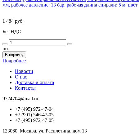
мм, рабочее давление: 13 бар, рабочая длина спирали: 5 м, цвет
1 484 руб.
Без НДС
шт
В корзину
Подробнее
Новости
О нас
Доставка и оплата
Контакты
9724704@mail.ru
+7 (495) 972-47-04
+7 (901) 546-47-05
+7 (495) 972-47-05
123060, Москва, ул. Расплетина, дом 13