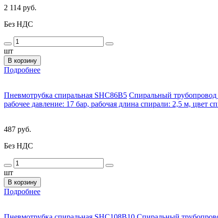
2 114 руб.
Без НДС
шт
В корзину
Подробнее
Пневмотрубка спиральная SHC86B5
Спиральный трубопровод C
рабочее давление: 17 бар, рабочая длина спирали: 2,5 м, цвет с
487 руб.
Без НДС
шт
В корзину
Подробнее
Пневмотрубка спиральная SHC108B10
Спиральный трубопровод