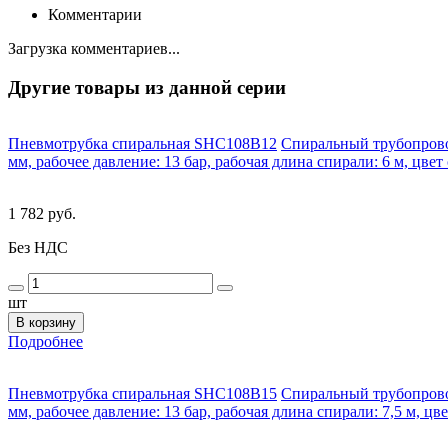
Комментарии
Загрузка комментариев...
Другие товары из данной серии
Пневмотрубка спиральная SHC108B12
Спиральный трубопровод
мм, рабочее давление: 13 бар, рабочая длина спирали: 6 м, цвет
1 782 руб.
Без НДС
шт
В корзину
Подробнее
Пневмотрубка спиральная SHC108B15
Спиральный трубопровод
мм, рабочее давление: 13 бар, рабочая длина спирали: 7,5 м, цв