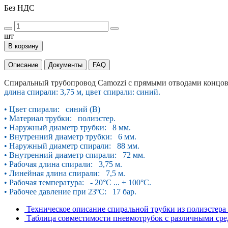
Без НДС
шт
В корзину
Описание
Документы
FAQ
Спиральный трубопровод Camozzi с прямыми отводами концо
длина спирали: 3,75 м, цвет спирали: синий.
• Цвет спирали: синий (B)
• Материал трубки: полиэстер.
• Наружный диаметр трубки: 8 мм.
• Внутренний диаметр трубки: 6 мм.
• Наружный диаметр спирали: 88 мм.
• Внутренний диаметр спирали: 72 мм.
• Рабочая длина спирали: 3,75 м.
• Линейная длина спирали: 7,5 м.
• Рабочая температура: - 20°С ... + 100°С.
• Рабочее давление при 23ºС: 17 бар.
Техническое описание спиральной трубки из полиэстер
Таблица совместимости пневмотрубок с различными ср