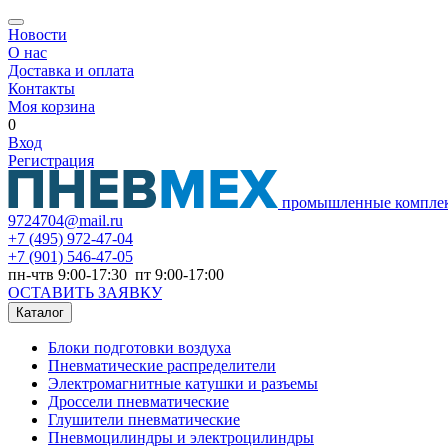
Новости
О нас
Доставка и оплата
Контакты
Моя корзина
0
Вход
Регистрация
промышленные компле
9724704@mail.ru
+7
(495) 972-47-04
+7
(901) 546-47-05
пн-чтв 9:00-17:30 пт 9:00-17:00
ОСТАВИТЬ ЗАЯВКУ
Каталог
Блоки подготовки воздуха
Пневматические распределители
Электромагнитные катушки и разъемы
Дроссели пневматические
Глушители пневматические
Пневмоцилиндры и электроцилиндры