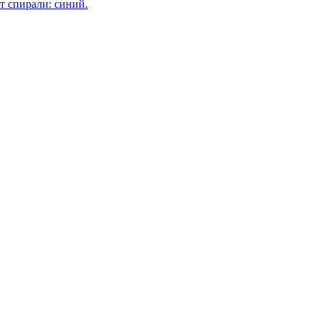
ет спирали: синий.