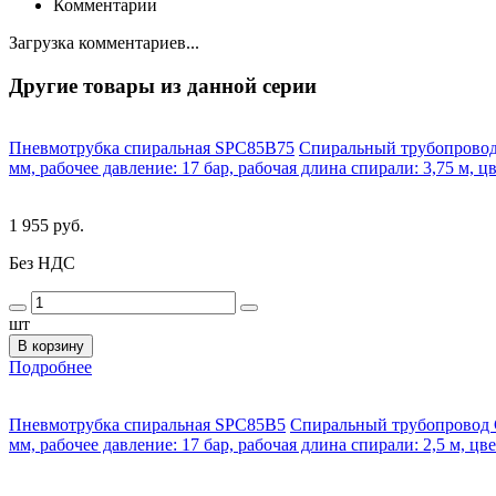
Комментарии
Загрузка комментариев...
Другие товары из данной серии
Пневмотрубка спиральная SPC85B75
Спиральный трубопровод 
мм, рабочее давление: 17 бар, рабочая длина спирали: 3,75 м, ц
1 955 руб.
Без НДС
шт
В корзину
Подробнее
Пневмотрубка спиральная SPC85B5
Спиральный трубопровод C
мм, рабочее давление: 17 бар, рабочая длина спирали: 2,5 м, цв