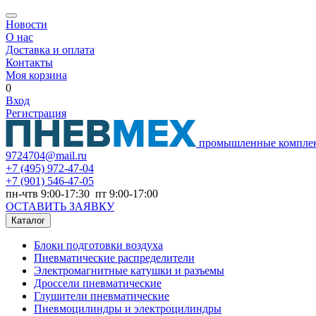
Новости
О нас
Доставка и оплата
Контакты
Моя корзина
0
Вход
Регистрация
промышленные компле
9724704@mail.ru
+7
(495) 972-47-04
+7
(901) 546-47-05
пн-чтв 9:00-17:30 пт 9:00-17:00
ОСТАВИТЬ ЗАЯВКУ
Каталог
Блоки подготовки воздуха
Пневматические распределители
Электромагнитные катушки и разъемы
Дроссели пневматические
Глушители пневматические
Пневмоцилиндры и электроцилиндры