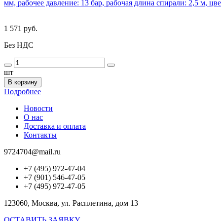
мм, рабочее давление: 13 бар, рабочая длина спирали: 2,5 м, цв
1 571 руб.
Без НДС
шт
В корзину
Подробнее
Новости
О нас
Доставка и оплата
Контакты
9724704@mail.ru
+7 (495) 972-47-04
+7 (901) 546-47-05
+7 (495) 972-47-05
123060, Москва, ул. Расплетина, дом 13
ОСТАВИТЬ ЗАЯВКУ