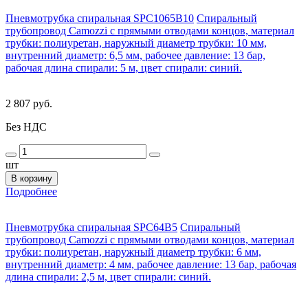
Пневмотрубка спиральная SPC1065B10
Спиральный
трубопровод Camozzi с прямыми отводами концов, материал
трубки: полиуретан, наружный диаметр трубки: 10 мм,
внутренний диаметр: 6,5 мм, рабочее давление: 13 бар,
рабочая длина спирали: 5 м, цвет спирали: синий.
2 807 руб.
Без НДС
шт
В корзину
Подробнее
Пневмотрубка спиральная SPC64B5
Спиральный
трубопровод Camozzi с прямыми отводами концов, материал
трубки: полиуретан, наружный диаметр трубки: 6 мм,
внутренний диаметр: 4 мм, рабочее давление: 13 бар, рабочая
длина спирали: 2,5 м, цвет спирали: синий.