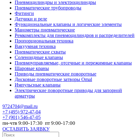
Пневмоцилиндры и электроцилиндры
Пневматические трубопроводы
Фитинги
Датчики и реле
Функциональные клапаны и логические элементы
Манометры пневматические
Ремкомплекты для пневмоцилиндров и распределителей
Пропорциональная техника
Вакуумная техника
Пневматические схваты
Соленоидные клапаны
Пневмоуправляемые, отсечные и пережимные клапаны
Шаровые краны
Приводы пневматические поворотные
Дисковые поворотные затворы Omal
Импульсные клапаны
Электрические поворотные приводы для запорной
арматуры
9724704@mail.ru
+7
(495) 972-47-04
+7
(901) 546-47-05
пн-чтв 9:00-17:30 пт 9:00-17:00
ОСТАВИТЬ ЗАЯВКУ