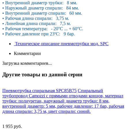
• Внутренний диаметр трубки: 8 мм.
• Наружный диаметр спирали: 84 мм.
• Внутренний диаметр спирали: 60 мм.
• Рабочая длина спирали: 3,75 м.
• Линейная длина спирали: 7,5 м.
• Рабочая температура: - 20°С ... + 60°С.
• Рабочее давление при 23ºС: 9 бар.
Техническое описание пневмотрубки мод. SPC
Комментарии
Загрузка комментариев...
Другие товары из данной серии
Пневмотрубка спиральная SPC85B75
Спиральный
трубопровод Camozzi с прямыми отводами концов, материал
трубки: полиуретан, наружный диаметр трубки: 8 мм,
внутренний диаметр: 5 мм, рабочее давление: 17 бар, рабочая
длина спирали: 3,75 м, цвет спирали: синий.
1 955 руб.