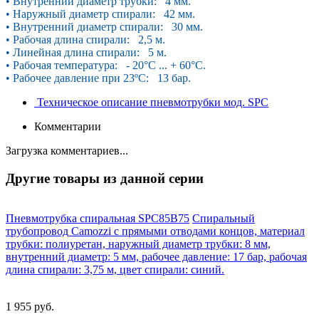
• Внутренний диаметр трубки: 4 мм.
• Наружный диаметр спирали: 42 мм.
• Внутренний диаметр спирали: 30 мм.
• Рабочая длина спирали: 2,5 м.
• Линейная длина спирали: 5 м.
• Рабочая температура: - 20°С ... + 60°С.
• Рабочее давление при 23ºС: 13 бар.
Техническое описание пневмотрубки мод. SPC
Комментарии
Загрузка комментариев...
Другие товары из данной серии
Пневмотрубка спиральная SPC85B75
Спиральный
трубопровод Camozzi с прямыми отводами концов, материал
трубки: полиуретан, наружный диаметр трубки: 8 мм,
внутренний диаметр: 5 мм, рабочее давление: 17 бар, рабочая
длина спирали: 3,75 м, цвет спирали: синий.
1 955 руб.