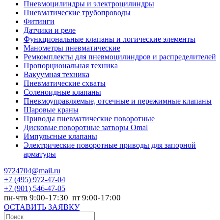
Пневмоцилиндры и электроцилиндры
Пневматические трубопроводы
Фитинги
Датчики и реле
Функциональные клапаны и логические элементы
Манометры пневматические
Ремкомплекты для пневмоцилиндров и распределителей
Пропорциональная техника
Вакуумная техника
Пневматические схваты
Соленоидные клапаны
Пневмоуправляемые, отсечные и пережимные клапаны
Шаровые краны
Приводы пневматические поворотные
Дисковые поворотные затворы Omal
Импульсные клапаны
Электрические поворотные приводы для запорной
арматуры
9724704@mail.ru
+7
(495) 972-47-04
+7
(901) 546-47-05
пн-чтв 9:00-17:30 пт 9:00-17:00
ОСТАВИТЬ ЗАЯВКУ