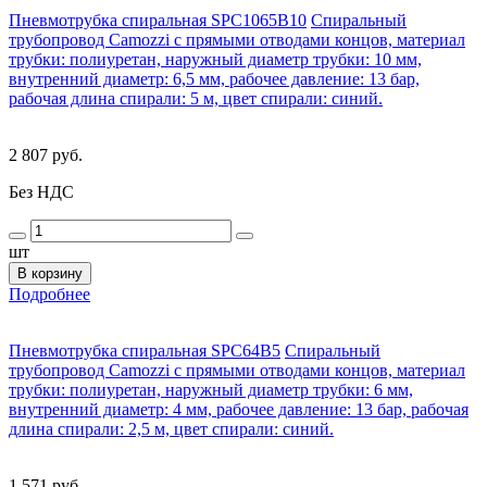
Пневмотрубка спиральная SPC1065B10
Спиральный
трубопровод Camozzi с прямыми отводами концов, материал
трубки: полиуретан, наружный диаметр трубки: 10 мм,
внутренний диаметр: 6,5 мм, рабочее давление: 13 бар,
рабочая длина спирали: 5 м, цвет спирали: синий.
2 807 руб.
Без НДС
шт
В корзину
Подробнее
Пневмотрубка спиральная SPC64B5
Спиральный
трубопровод Camozzi с прямыми отводами концов, материал
трубки: полиуретан, наружный диаметр трубки: 6 мм,
внутренний диаметр: 4 мм, рабочее давление: 13 бар, рабочая
длина спирали: 2,5 м, цвет спирали: синий.
1 571 руб.