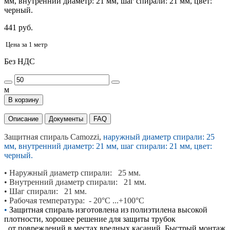
мм, внутренний диаметр: 21 мм, шаг спирали: 21 мм, цвет:
черный.
441 руб.
Цена за 1 метр
Без НДС
м
В корзину
Описание
Документы
FAQ
Защитная спираль Camozzi,
наружный диаметр спирали: 25
мм, внутренний диаметр: 21 мм, шаг спирали: 21 мм, цвет:
черный.
•
Наружный диаметр спирали: 25 мм.
•
Внутренний диаметр спирали: 21 мм.
• Шаг
спирали: 21 мм.
• Рабочая температура:
- 20°С ...+100°С
•
Защитная спираль изготовлена из полиэтилена высокой
плотности, хорошее решение для защиты трубок
от повреждений в местах вредных касаний. Быстрый монтаж