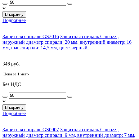
м
В корзину
Подробнее
Защитная спираль GS2016
Защитная спираль Camozzi,
наружный диаметр спирали: 20 мм, внутренний диаметр: 16
мм, шаг спирали: 14,5 мм, цвет: черный.
346 руб.
Цена за 1 метр
Без НДС
м
В корзину
Подробнее
Защитная спираль GS0907
Защитная спираль Camozzi,
наружный диаметр спирали: 9 мм, внутренний диаметр: 7 мм,