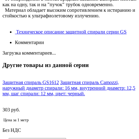
как на одну, так и на "пучок" трубок одновременно.
Материал обладает высоким сопротивлением к истиранию и
стойкостью к ультрафиолетовому излучению.
Техническое описание защитной спирали серии GS
Комментарии
Загрузка комментариев...
Другие товары из данной серии
Защитная спираль GS1612
Защитная спираль Camozzi,
наружный диаметр спирали: 16 мм, внутренний диаметр: 12,5
мм, шаг спирали: 12 мм, цвет: черный.
303 руб.
Цена за 1 метр
Без НДС