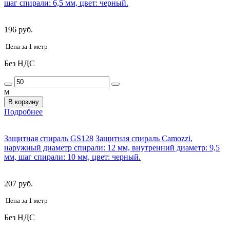
шаг спирали: 6,5 мм, цвет: черный.
196 руб.
Цена за 1 метр
Без НДС
м
В корзину
Подробнее
Защитная спираль GS128
Защитная спираль Camozzi,
наружный диаметр спирали: 12 мм, внутренний диаметр: 9,5
мм, шаг спирали: 10 мм, цвет: черный.
207 руб.
Цена за 1 метр
Без НДС