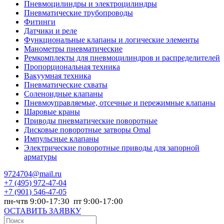
Пневмоцилиндры и электроцилиндры
Пневматические трубопроводы
Фитинги
Датчики и реле
Функциональные клапаны и логические элементы
Манометры пневматические
Ремкомплекты для пневмоцилиндров и распределителей
Пропорциональная техника
Вакуумная техника
Пневматические схваты
Соленоидные клапаны
Пневмоуправляемые, отсечные и пережимные клапаны
Шаровые краны
Приводы пневматические поворотные
Дисковые поворотные затворы Omal
Импульсные клапаны
Электрические поворотные приводы для запорной
арматуры
9724704@mail.ru
+7
(495) 972-47-04
+7
(901) 546-47-05
пн-чтв 9:00-17:30 пт 9:00-17:00
ОСТАВИТЬ ЗАЯВКУ