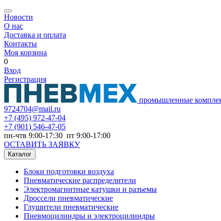
Новости
О нас
Доставка и оплата
Контакты
Моя корзина
0
Вход
Регистрация
промышленные компле
9724704@mail.ru
+7
(495) 972-47-04
+7
(901) 546-47-05
пн-чтв 9:00-17:30 пт 9:00-17:00
ОСТАВИТЬ ЗАЯВКУ
Каталог
Блоки подготовки воздуха
Пневматические распределители
Электромагнитные катушки и разъемы
Дроссели пневматические
Глушители пневматические
Пневмоцилиндры и электроцилиндры