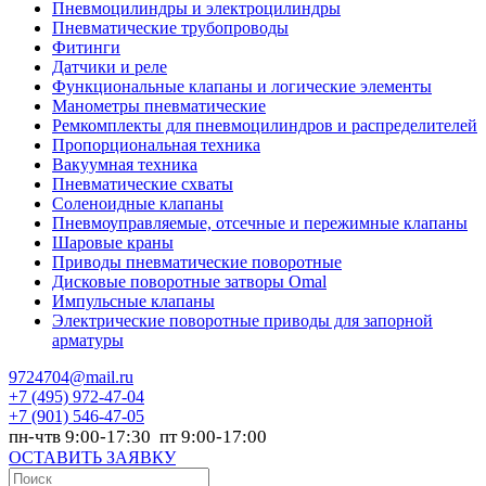
Пневмоцилиндры и электроцилиндры
Пневматические трубопроводы
Фитинги
Датчики и реле
Функциональные клапаны и логические элементы
Манометры пневматические
Ремкомплекты для пневмоцилиндров и распределителей
Пропорциональная техника
Вакуумная техника
Пневматические схваты
Соленоидные клапаны
Пневмоуправляемые, отсечные и пережимные клапаны
Шаровые краны
Приводы пневматические поворотные
Дисковые поворотные затворы Omal
Импульсные клапаны
Электрические поворотные приводы для запорной
арматуры
9724704@mail.ru
+7
(495) 972-47-04
+7
(901) 546-47-05
пн-чтв 9:00-17:30 пт 9:00-17:00
ОСТАВИТЬ ЗАЯВКУ