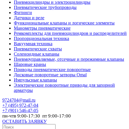
Пневмоцилиндры и электроцилиндры
Пневматические трубопроводы
Фитинги
Датчики и реле
Функциональные клапаны и логические элементы
Манометры пневматические
Ремкомплекты для пневмоцилиндров и распределителей
Пропорциональная техника
Вакуумная техника
Пневматические схваты
Соленоидные клапаны
Пневмоуправляемые, отсечные и пережимные клапаны
Шаровые краны
Приводы пневматические поворотные
Дисковые поворотные затворы Omal
Импульсные клапаны
Электрические поворотные приводы для запорной
арматуры
9724704@mail.ru
+7
(495) 972-47-04
+7
(901) 546-47-05
пн-чтв 9:00-17:30 пт 9:00-17:00
ОСТАВИТЬ ЗАЯВКУ