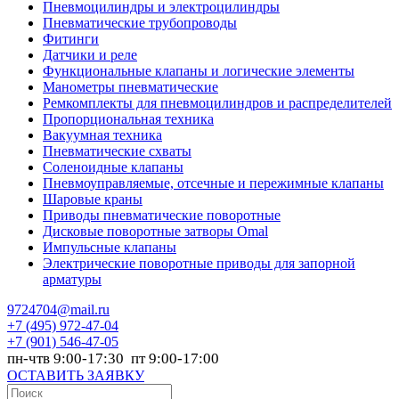
Пневмоцилиндры и электроцилиндры
Пневматические трубопроводы
Фитинги
Датчики и реле
Функциональные клапаны и логические элементы
Манометры пневматические
Ремкомплекты для пневмоцилиндров и распределителей
Пропорциональная техника
Вакуумная техника
Пневматические схваты
Соленоидные клапаны
Пневмоуправляемые, отсечные и пережимные клапаны
Шаровые краны
Приводы пневматические поворотные
Дисковые поворотные затворы Omal
Импульсные клапаны
Электрические поворотные приводы для запорной
арматуры
9724704@mail.ru
+7
(495) 972-47-04
+7
(901) 546-47-05
пн-чтв 9:00-17:30 пт 9:00-17:00
ОСТАВИТЬ ЗАЯВКУ