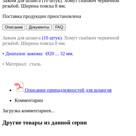
Зажим для шланга (10 штук). Хомут снабжен червячной
резьбой. Ширина пояска 8 мм.
Поставка продукции приостановлена
Описание
Документы
FAQ
Зажим для шланга
(10 штук)
.
Хомут снабжен червячной
резьбой. Ширина пояска 8 мм.
•
Диапазон зажима:
Ø
20 ... 32 мм.
•
Материал: сталь.
Описание принадлежностей для шлангов
Комментарии
Загрузка комментариев...
Другие товары из данной серии