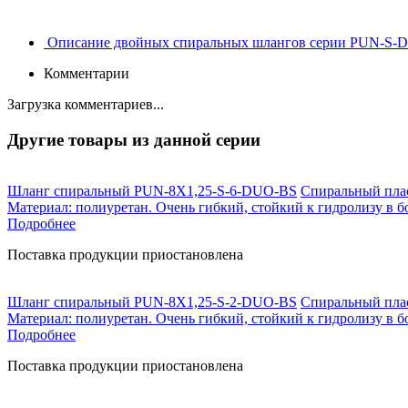
Описание двойных спиральных шлангов серии PUN-S-
Комментарии
Загрузка комментариев...
Другие товары из данной серии
Шланг спиральный PUN-8X1,25-S-6-DUO-BS
Спиральный плас
Материал: полиуретан. Очень гибкий, стойкий к гидролизу в б
Подробнее
Поставка продукции приостановлена
Шланг спиральный PUN-8X1,25-S-2-DUO-BS
Спиральный плас
Материал: полиуретан. Очень гибкий, стойкий к гидролизу в б
Подробнее
Поставка продукции приостановлена