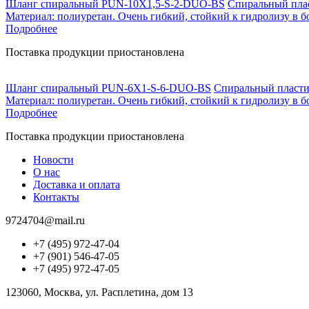
Шланг спиральный PUN-10X1,5-S-2-DUO-BS
Спиральный плас
Материал: полиуретан. Очень гибкий, стойкий к гидролизу в б
Подробнее
Поставка продукции приостановлена
Шланг спиральный PUN-6X1-S-6-DUO-BS
Спиральный пластик
Материал: полиуретан. Очень гибкий, стойкий к гидролизу в б
Подробнее
Поставка продукции приостановлена
Новости
О нас
Доставка и оплата
Контакты
9724704@mail.ru
+7 (495) 972-47-04
+7 (901) 546-47-05
+7 (495) 972-47-05
123060, Москва, ул. Расплетина, дом 13