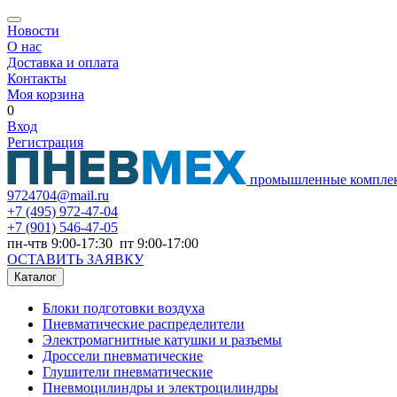
Новости
О нас
Доставка и оплата
Контакты
Моя корзина
0
Вход
Регистрация
промышленные компле
9724704@mail.ru
+7
(495) 972-47-04
+7
(901) 546-47-05
пн-чтв 9:00-17:30 пт 9:00-17:00
ОСТАВИТЬ ЗАЯВКУ
Каталог
Блоки подготовки воздуха
Пневматические распределители
Электромагнитные катушки и разъемы
Дроссели пневматические
Глушители пневматические
Пневмоцилиндры и электроцилиндры