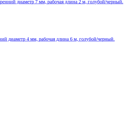
нний диаметр 7 мм, рабочая длина 2 м, голубой/черный.
й диаметр 4 мм, рабочая длина 6 м, голубой/черный.