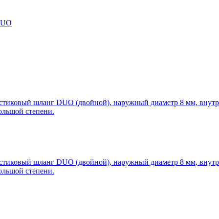
DUO
тиковый шланг DUO (двойной), наружный диаметр 8 мм, внутрен
ольшой степени.
тиковый шланг DUO (двойной), наружный диаметр 8 мм, внутрен
ольшой степени.