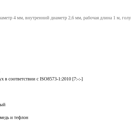
аметр 4 мм, внутренний диаметр 2,6 мм, рабочая длина 1 м, го
r
х в соответствии с ISO8573-1:2010 [7:-:-]
ный
 медь и тефлон