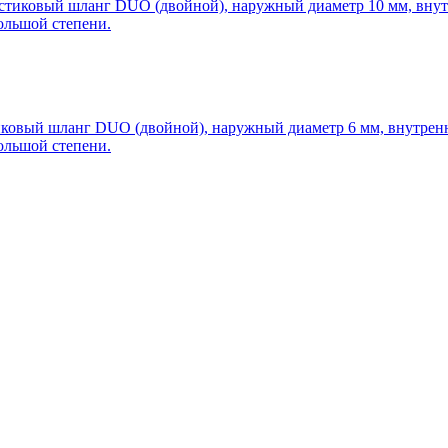
тиковый шланг DUO (двойной), наружный диаметр 10 мм, внутре
ольшой степени.
овый шланг DUO (двойной), наружный диаметр 6 мм, внутренни
ольшой степени.