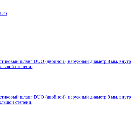
DUO
тиковый шланг DUO (двойной), наружный диаметр 8 мм, внутрен
ольшой степени.
тиковый шланг DUO (двойной), наружный диаметр 8 мм, внутрен
ольшой степени.