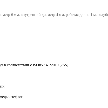
аметр 6 мм, внутренний диаметр 4 мм, рабочая длина 1 м, голу
r
х в соответствии с ISO8573-1:2010 [7:-:-]
ный
 медь и тефлон