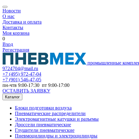
Новости
О нас
Доставка и оплата
Контакты
Моя корзина
0
Вход
Регистрация
промышленные компле
9724704@mail.ru
+7
(495) 972-47-04
+7
(901) 546-47-05
пн-чтв 9:00-17:30 пт 9:00-17:00
ОСТАВИТЬ ЗАЯВКУ
Каталог
Блоки подготовки воздуха
Пневматические распределители
Электромагнитные катушки и разъемы
Дроссели пневматические
Глушители пневматические
Пневмоцилиндры и электроцилиндры