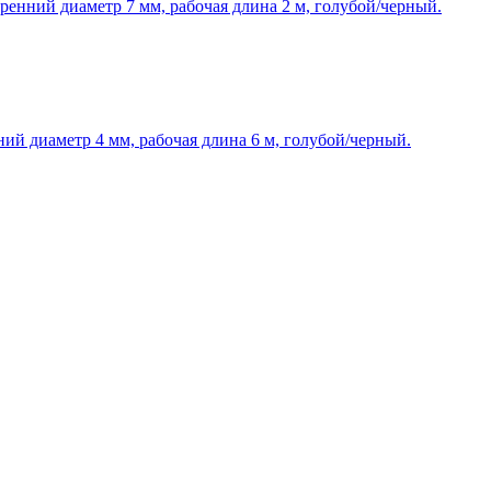
нний диаметр 7 мм, рабочая длина 2 м, голубой/черный.
й диаметр 4 мм, рабочая длина 6 м, голубой/черный.