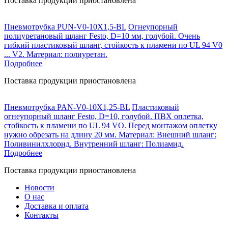
Поставка продукции приостановлена
Пневмотрубка PUN-V0-10X1,5-BL
Огнеупорный
полиуретановый шланг Festo, D=10 мм, голубой. Очень
гибкий пластиковый шланг, стойкость к пламени по UL 94 V0
... V2. Материал: полиуретан.
Подробнее
Поставка продукции приостановлена
Пневмотрубка PAN-V0-10X1,25-BL
Пластиковый
огнеупорный шланг Festo, D=10, голубой. ПВХ оплетка,
стойкость к пламени по UL 94 VO. Перед монтажом оплетку
нужно обрезать на длину 20 мм. Материал: Внешний шланг:
Поливинилхлорид. Внутренний шланг: Полиамид.
Подробнее
Поставка продукции приостановлена
Новости
О нас
Доставка и оплата
Контакты