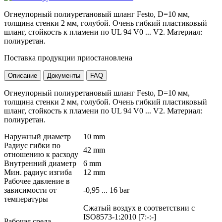
Огнеупорный полиуретановый шланг Festo, D=10 мм,
толщина стенки 2 мм, голубой. Очень гибкий пластиковый
шланг, стойкость к пламени по UL 94 V0 ... V2. Материал:
полиуретан.
Поставка продукции приостановлена
Описание
Документы
FAQ
Огнеупорный полиуретановый шланг Festo, D=10 мм,
толщина стенки 2 мм, голубой. Очень гибкий пластиковый
шланг, стойкость к пламени по UL 94 V0 ... V2. Материал:
полиуретан.
Наружный диаметр
10 mm
Радиус гибки по
42 mm
отношению к расходу
Внутренний диаметр
6 mm
Мин. радиус изгиба
12 mm
Рабочее давление в
зависимости от
-0,95 ... 16 bar
температуры
Сжатый воздух в соответствии с
ISO8573-1:2010 [7:-:-]
Рабочая среда