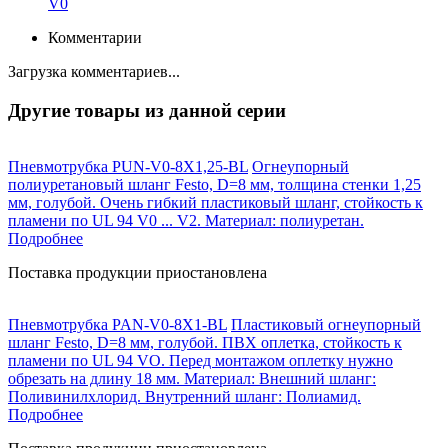
V0
Комментарии
Загрузка комментариев...
Другие товары из данной серии
Пневмотрубка PUN-V0-8X1,25-BL
Огнеупорный
полиуретановый шланг Festo, D=8 мм, толщина стенки 1,25
мм, голубой. Очень гибкий пластиковый шланг, стойкость к
пламени по UL 94 V0 ... V2. Материал: полиуретан.
Подробнее
Поставка продукции приостановлена
Пневмотрубка PAN-V0-8X1-BL
Пластиковый огнеупорный
шланг Festo, D=8 мм, голубой. ПВХ оплетка, стойкость к
пламени по UL 94 VO. Перед монтажом оплетку нужно
обрезать на длину 18 мм. Материал: Внешний шланг:
Поливинилхлорид. Внутренний шланг: Полиамид.
Подробнее