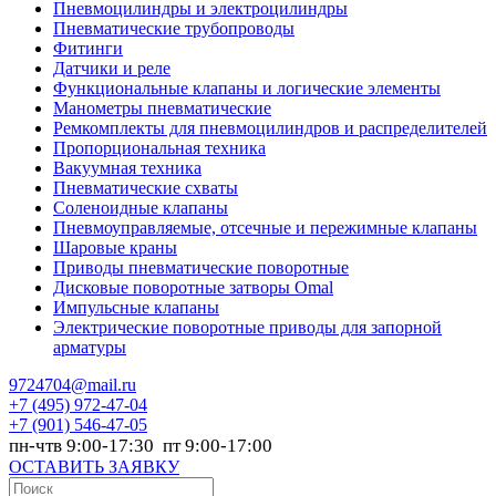
Пневмоцилиндры и электроцилиндры
Пневматические трубопроводы
Фитинги
Датчики и реле
Функциональные клапаны и логические элементы
Манометры пневматические
Ремкомплекты для пневмоцилиндров и распределителей
Пропорциональная техника
Вакуумная техника
Пневматические схваты
Соленоидные клапаны
Пневмоуправляемые, отсечные и пережимные клапаны
Шаровые краны
Приводы пневматические поворотные
Дисковые поворотные затворы Omal
Импульсные клапаны
Электрические поворотные приводы для запорной
арматуры
9724704@mail.ru
+7
(495) 972-47-04
+7
(901) 546-47-05
пн-чтв 9:00-17:30 пт 9:00-17:00
ОСТАВИТЬ ЗАЯВКУ