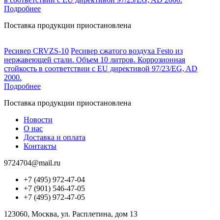
Подробнее
Поставка продукции приостановлена
Ресивер CRVZS-10
Ресивер сжатого воздуха Festo из
нержавеющей стали. Объем 10 литров. Коррозионная
стойкость в соответствии с EU директивой 97/23/EG, AD
2000.
Подробнее
Поставка продукции приостановлена
Новости
О нас
Доставка и оплата
Контакты
9724704@mail.ru
+7 (495) 972-47-04
+7 (901) 546-47-05
+7 (495) 972-47-05
123060, Москва, ул. Расплетина, дом 13