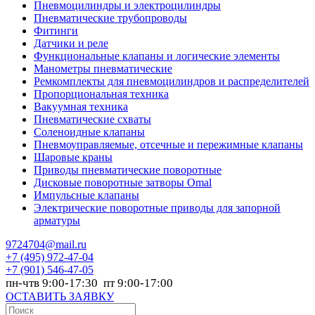
Пневмоцилиндры и электроцилиндры
Пневматические трубопроводы
Фитинги
Датчики и реле
Функциональные клапаны и логические элементы
Манометры пневматические
Ремкомплекты для пневмоцилиндров и распределителей
Пропорциональная техника
Вакуумная техника
Пневматические схваты
Соленоидные клапаны
Пневмоуправляемые, отсечные и пережимные клапаны
Шаровые краны
Приводы пневматические поворотные
Дисковые поворотные затворы Omal
Импульсные клапаны
Электрические поворотные приводы для запорной
арматуры
9724704@mail.ru
+7
(495) 972-47-04
+7
(901) 546-47-05
пн-чтв 9:00-17:30 пт 9:00-17:00
ОСТАВИТЬ ЗАЯВКУ