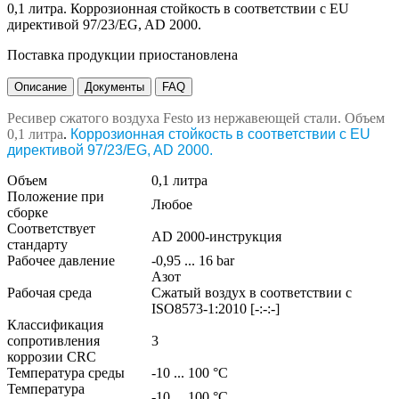
0,1 литра. Коррозионная стойкость в соответствии с EU
директивой 97/23/EG, AD 2000.
Поставка продукции приостановлена
Описание
Документы
FAQ
Ресивер сжатого воздуха Festo из нержавеющей стали. Объем
0,1 литра
.
Коррозионная стойкость в соответствии с EU
директивой 97/23/EG, AD 2000.
Объем
0,1 литра
Положение при
Любое
сборке
Соответствует
AD 2000-инструкция
стандарту
Рабочее давление
-0,95 ... 16 bar
Азот
Рабочая среда
Сжатый воздух в соответствии с
ISO8573-1:2010 [-:-:-]
Классификация
сопротивления
3
коррозии CRC
Температура среды
-10 ... 100 °C
Температура
-10 ... 100 °C