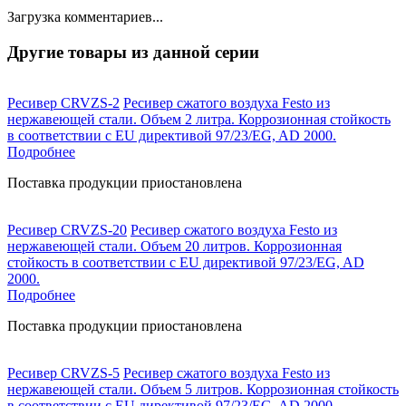
Загрузка комментариев...
Другие товары из данной серии
Ресивер CRVZS-2
Ресивер сжатого воздуха Festo из
нержавеющей стали. Объем 2 литра. Коррозионная стойкость
в соответствии с EU директивой 97/23/EG, AD 2000.
Подробнее
Поставка продукции приостановлена
Ресивер CRVZS-20
Ресивер сжатого воздуха Festo из
нержавеющей стали. Объем 20 литров. Коррозионная
стойкость в соответствии с EU директивой 97/23/EG, AD
2000.
Подробнее
Поставка продукции приостановлена
Ресивер CRVZS-5
Ресивер сжатого воздуха Festo из
нержавеющей стали. Объем 5 литров. Коррозионная стойкость
в соответствии с EU директивой 97/23/EG, AD 2000.