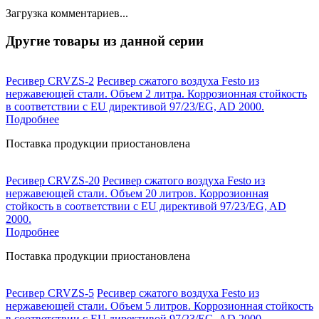
Загрузка комментариев...
Другие товары из данной серии
Ресивер CRVZS-2
Ресивер сжатого воздуха Festo из
нержавеющей стали. Объем 2 литра. Коррозионная стойкость
в соответствии с EU директивой 97/23/EG, AD 2000.
Подробнее
Поставка продукции приостановлена
Ресивер CRVZS-20
Ресивер сжатого воздуха Festo из
нержавеющей стали. Объем 20 литров. Коррозионная
стойкость в соответствии с EU директивой 97/23/EG, AD
2000.
Подробнее
Поставка продукции приостановлена
Ресивер CRVZS-5
Ресивер сжатого воздуха Festo из
нержавеющей стали. Объем 5 литров. Коррозионная стойкость
в соответствии с EU директивой 97/23/EG, AD 2000.