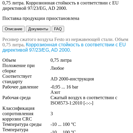
0,75 литра. Коррозионная стойкость в соответствии с EU
директивой 97/23/EG, AD 2000.
Поставка продукции приостановлена
Описание
Документы
FAQ
Ресивер сжатого воздуха Festo из нержавеющей стали. Объем
0,75 литра
.
Коррозионная стойкость в соответствии с EU
директивой 97/23/EG, AD 2000.
Объем
0,75 литра
Положение при
Любое
сборке
Соответствует
AD 2000-инструкция
стандарту
Рабочее давление
-0,95 ... 16 bar
Азот
Рабочая среда
Сжатый воздух в соответствии с
ISO8573-1:2010 [-:-:-]
Классификация
сопротивления
3
коррозии CRC
Температура среды
-10 ... 100 °C
Температура
-10 ... 100 °C