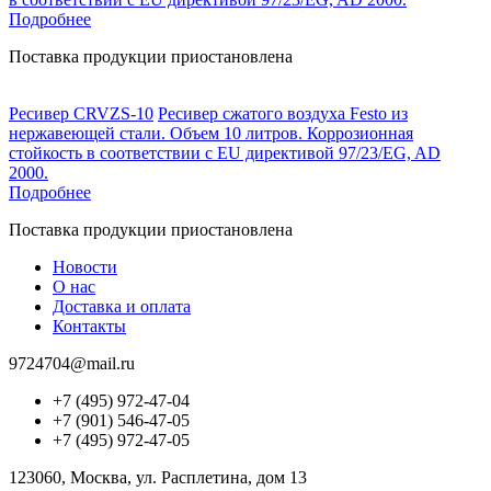
Подробнее
Поставка продукции приостановлена
Ресивер CRVZS-10
Ресивер сжатого воздуха Festo из
нержавеющей стали. Объем 10 литров. Коррозионная
стойкость в соответствии с EU директивой 97/23/EG, AD
2000.
Подробнее
Поставка продукции приостановлена
Новости
О нас
Доставка и оплата
Контакты
9724704@mail.ru
+7 (495) 972-47-04
+7 (901) 546-47-05
+7 (495) 972-47-05
123060, Москва, ул. Расплетина, дом 13