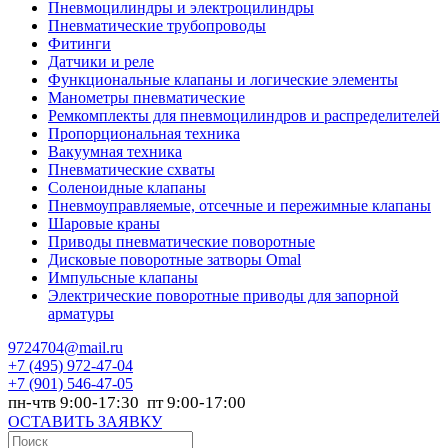
Пневмоцилиндры и электроцилиндры
Пневматические трубопроводы
Фитинги
Датчики и реле
Функциональные клапаны и логические элементы
Манометры пневматические
Ремкомплекты для пневмоцилиндров и распределителей
Пропорциональная техника
Вакуумная техника
Пневматические схваты
Соленоидные клапаны
Пневмоуправляемые, отсечные и пережимные клапаны
Шаровые краны
Приводы пневматические поворотные
Дисковые поворотные затворы Omal
Импульсные клапаны
Электрические поворотные приводы для запорной
арматуры
9724704@mail.ru
+7
(495) 972-47-04
+7
(901) 546-47-05
пн-чтв 9:00-17:30 пт 9:00-17:00
ОСТАВИТЬ ЗАЯВКУ