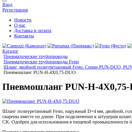
Вход
Регистрация
Новости
О нас
Доставка и оплата
Контакты
Каталог
Пневматические трубопроводы
Пневматические трубопроводы Festo
Шланг двойной полиуретановый Festo. Серии PUN-DUO, P
Пневмошланг PUN-H-4X0,75-DUO
Пневмошланг PUN-H-4X0,75
Шланг полиуретановый Festo, наружный D=4 мм, двойной, го
сварены вместе по длине. При подключении к штуцерам шланг
CK. Одобрен для использования в пищевой промышленности (с
Поставка продукции приостановлена