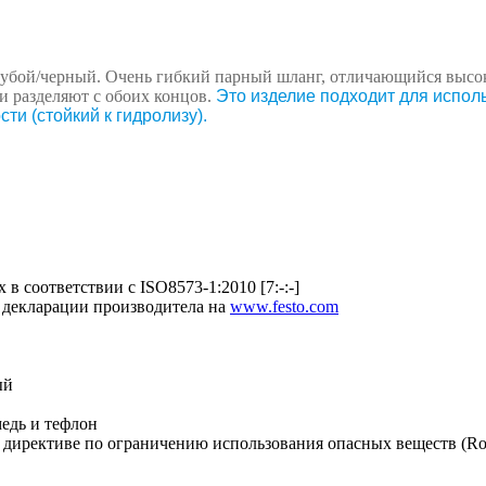
лубой/черный. Очень гибкий парный шланг, отличающийся высо
 разделяют с обоих концов.
Это изделие подходит для испо
и (стойкий к гидролизу).
в соответствии с ISO8573-1:2010 [7:-:-]
 декларации производитела на
www.festo.com
ый
едь и тефлон
 директиве по ограничению использования опасных веществ (R