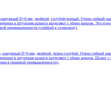
 наружный D=6 мм, двойной, голубой/черный. Очень гибкий п
ючении к штуцерам шланги разделяют с обоих концов. Это изде
ой промышленности (стойкий к гидролизу).
, наружный D=6 мм, двойной, черно-голубой. Очень гибкий па
лючении к штуцерам шланги разделяют с обоих концов. Шланг с
вания в пищевой промышленности).