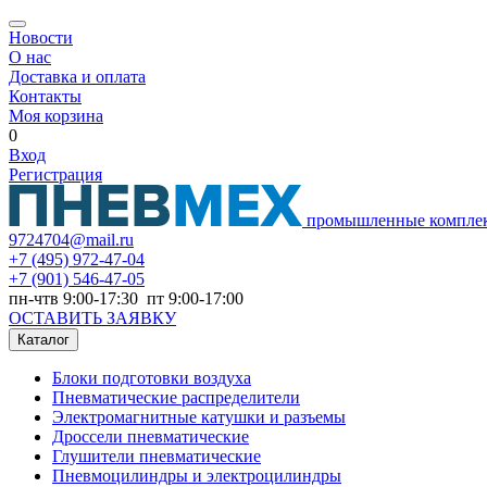
Новости
О нас
Доставка и оплата
Контакты
Моя корзина
0
Вход
Регистрация
промышленные компле
9724704@mail.ru
+7
(495) 972-47-04
+7
(901) 546-47-05
пн-чтв 9:00-17:30 пт 9:00-17:00
ОСТАВИТЬ ЗАЯВКУ
Каталог
Блоки подготовки воздуха
Пневматические распределители
Электромагнитные катушки и разъемы
Дроссели пневматические
Глушители пневматические
Пневмоцилиндры и электроцилиндры