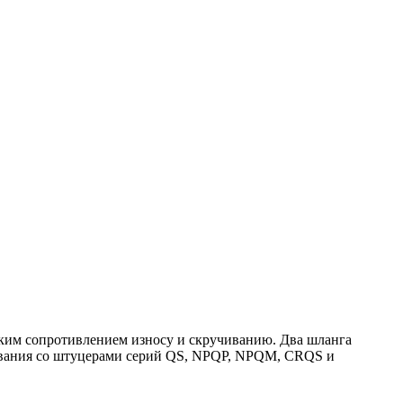
ким сопротивлением износу и скручиванию. Два шланга
зования со штуцерами серий QS, NPQP, NPQM, CRQS и