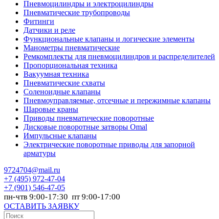
Пневмоцилиндры и электроцилиндры
Пневматические трубопроводы
Фитинги
Датчики и реле
Функциональные клапаны и логические элементы
Манометры пневматические
Ремкомплекты для пневмоцилиндров и распределителей
Пропорциональная техника
Вакуумная техника
Пневматические схваты
Соленоидные клапаны
Пневмоуправляемые, отсечные и пережимные клапаны
Шаровые краны
Приводы пневматические поворотные
Дисковые поворотные затворы Omal
Импульсные клапаны
Электрические поворотные приводы для запорной
арматуры
9724704@mail.ru
+7
(495) 972-47-04
+7
(901) 546-47-05
пн-чтв 9:00-17:30 пт 9:00-17:00
ОСТАВИТЬ ЗАЯВКУ