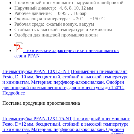
Полимерный пневмошланг с наружной калибровкой
Наружный диаметр: 4, 6, 8, 10, 12 мм
Рабочее давление: - 0.95 … 16 бар
Окружающая температура: - 20
°
… +150°C
Рабочая среда: с
жатый воздух, в
акуум
Стойкость к высокой температуре и химикатам
Одобрен для пищевой промышленности
Технические характеристики пневмошлангов
серии PFAN
Пневмотрубка PFAN-10X1,5-NT
Полимерный пневмошланг
Festo, D=10 мм, бесцветный, стойкий к высокой температуре
и химикатам. Материал: перфлюор-алкоксиалкан. Одобрен
для пищевой промышленности, для температуры до 150°C.
Подробнее
Поставка продукции приостановлена
Пневмотрубка PFAN-12X1,75-NT
Полимерный пневмошланг
Festo, D=12 мм, бесцветный, стойкий к высокой температуре
и химикатам. Материал: перфлюор-алкоксиалкан. Одобрен