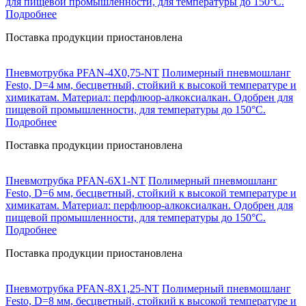
для пищевой промышленности, для температуры до 150°C.
Подробнее
Поставка продукции приостановлена
Пневмотрубка PFAN-4X0,75-NT
Полимерный пневмошланг
Festo, D=4 мм, бесцветный, стойкий к высокой температуре и
химикатам. Материал: перфлюор-алкоксиалкан. Одобрен для
пищевой промышленности, для температуры до 150°C.
Подробнее
Поставка продукции приостановлена
Пневмотрубка PFAN-6X1-NT
Полимерный пневмошланг
Festo, D=6 мм, бесцветный, стойкий к высокой температуре и
химикатам. Материал: перфлюор-алкоксиалкан. Одобрен для
пищевой промышленности, для температуры до 150°C.
Подробнее
Поставка продукции приостановлена
Пневмотрубка PFAN-8X1,25-NT
Полимерный пневмошланг
Festo, D=8 мм, бесцветный, стойкий к высокой температуре и