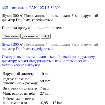
(Бухта 300 м) Полиамидный пневмошланг Festo, наружный
диаметр D=10 мм, серебристый.
Поставка продукции приостановлена
Описание
Документы
FAQ
(Бухта 300 м)
Полиамидный пневмошланг Festo, наружный
диаметр D=10 мм,
серебристый.
Стандартный пневмошланг с калибровкой по наружному
диаметру, может выдерживать высокие термические и
механические нагрузки.
Наружный диаметр
10 mm
Радиус гибки по
58 mm
отношению к расходу
Внутренний диаметр
7 mm
Мин. радиус изгиба
27 mm
Рабочее давление в
зависимости от
-0,95 ... 17 bar