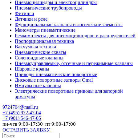
Пневмоцилиндры и электроцилиндры
Пневматические трубопроводы
Фитинги
Датчики и реле
Функциональные клапаны и логические элементы
Манометры пневматические
Ремкомплекты для пневмоцилиндров и распределителей
Пропорциональная техника
Вакуумная техника
Пневматические схваты
Соленоидные клапаны
Пневмоуправляемые, отсечные и пережимные клапаны
Шаровые краны
Приводы пневматические поворотные
Дисковые поворотные затворы Omal
Импульсные клапаны
Электрические поворотные приводы для запорной
арматуры
9724704@mail.ru
+7
(495) 972-47-04
+7
(901) 546-47-05
пн-чтв 9:00-17:30 пт 9:00-17:00
ОСТАВИТЬ ЗАЯВКУ