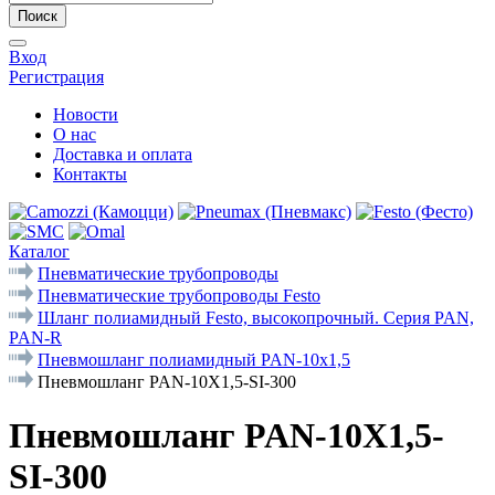
Поиск
Вход
Регистрация
Новости
О нас
Доставка и оплата
Контакты
Каталог
Пневматические трубопроводы
Пневматические трубопроводы Festo
Шланг полиамидный Festo, высокопрочный. Серия PAN,
PAN-R
Пневмошланг полиамидный PAN-10x1,5
Пневмошланг PAN-10X1,5-SI-300
Пневмошланг PAN-10X1,5-
SI-300