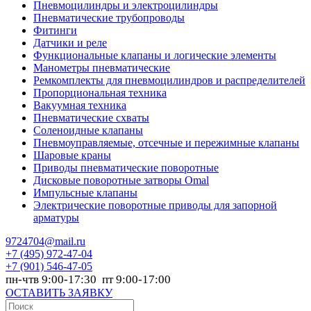
Пневмоцилиндры и электроцилиндры
Пневматические трубопроводы
Фитинги
Датчики и реле
Функциональные клапаны и логические элементы
Манометры пневматические
Ремкомплекты для пневмоцилиндров и распределителей
Пропорциональная техника
Вакуумная техника
Пневматические схваты
Соленоидные клапаны
Пневмоуправляемые, отсечные и пережимные клапаны
Шаровые краны
Приводы пневматические поворотные
Дисковые поворотные затворы Omal
Импульсные клапаны
Электрические поворотные приводы для запорной
арматуры
9724704@mail.ru
+7
(495) 972-47-04
+7
(901) 546-47-05
пн-чтв 9:00-17:30 пт 9:00-17:00
ОСТАВИТЬ ЗАЯВКУ