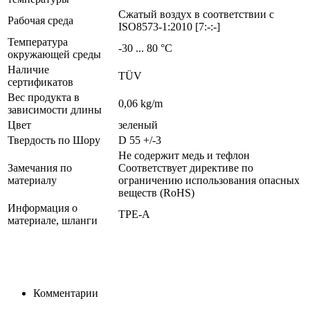
Сжатый воздух в соответствии с
Рабочая среда
ISO8573-1:2010 [7:-:-]
Температура
-30 ... 80 °C
окружающей среды
Наличие
TÜV
сертификатов
Вес продукта в
0,06 kg/m
зависимости длины
Цвет
зеленый
Твердость по Шору
D 55 +/-3
Не содержит медь и тефлон
Замечания по
Соответствует директиве по
материалу
ограничению использования опасных
веществ (RoHS)
Информация о
TPE-A
материале, шланги
Комментарии