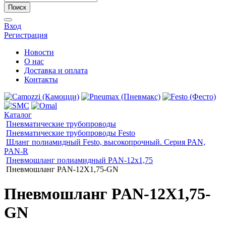
Поиск
Вход
Регистрация
Новости
О нас
Доставка и оплата
Контакты
Каталог
Пневматические трубопроводы
Пневматические трубопроводы Festo
Шланг полиамидный Festo, высокопрочный. Серия PAN,
PAN-R
Пневмошланг полиамидный PAN-12x1,75
Пневмошланг PAN-12X1,75-GN
Пневмошланг PAN-12X1,75-
GN