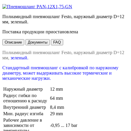
Полиамидный пневмошланг Festo, наружный диаметр D=12
мм, зеленый.
Поставка продукции приостановлена
Описание
Документы
FAQ
Полиамидный пневмошланг Festo, наружный диаметр D=12
мм,
зеленый.
Стандартный пневмошланг с калибровкой по наружному
диаметру, может выдерживать высокие термические и
механические нагрузки.
Наружный диаметр
12 mm
Радиус гибки по
64 mm
отношению к расходу
Внутренний диаметр
8,4 mm
Мин. радиус изгиба
29 mm
Рабочее давление в
зависимости от
-0,95 ... 17 bar
температуры