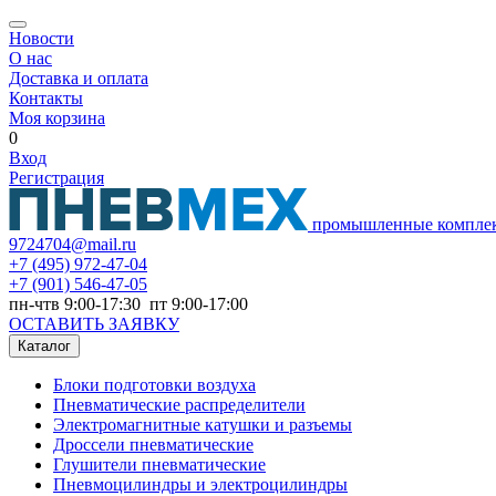
Новости
О нас
Доставка и оплата
Контакты
Моя корзина
0
Вход
Регистрация
промышленные компле
9724704@mail.ru
+7
(495) 972-47-04
+7
(901) 546-47-05
пн-чтв 9:00-17:30 пт 9:00-17:00
ОСТАВИТЬ ЗАЯВКУ
Каталог
Блоки подготовки воздуха
Пневматические распределители
Электромагнитные катушки и разъемы
Дроссели пневматические
Глушители пневматические
Пневмоцилиндры и электроцилиндры