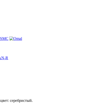
PAN-R
цвет: серебристый.