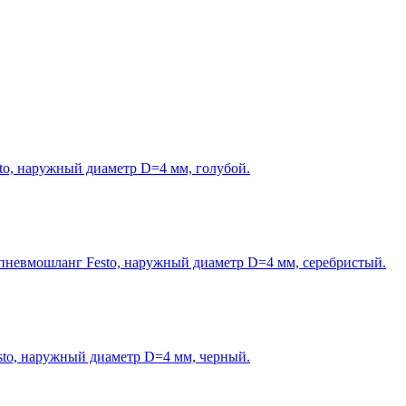
o, наружный диаметр D=4 мм, голубой.
пневмошланг Festo, наружный диаметр D=4 мм, серебристый.
o, наружный диаметр D=4 мм, черный.