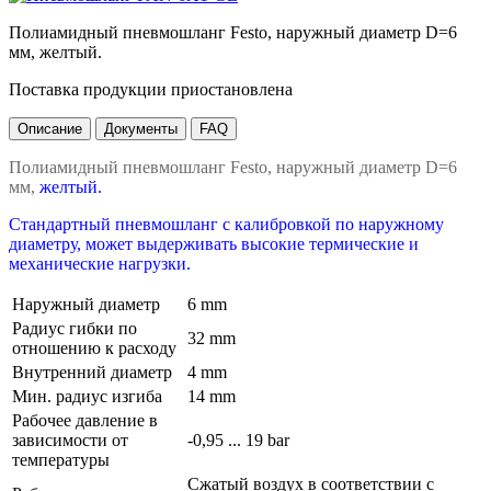
Полиамидный пневмошланг Festo, наружный диаметр D=6
мм, желтый.
Поставка продукции приостановлена
Описание
Документы
FAQ
Полиамидный пневмошланг Festo, наружный диаметр D=6
мм,
желтый.
Стандартный пневмошланг с калибровкой по наружному
диаметру, может выдерживать высокие термические и
механические нагрузки.
Наружный диаметр
6 mm
Радиус гибки по
32 mm
отношению к расходу
Внутренний диаметр
4 mm
Мин. радиус изгиба
14 mm
Рабочее давление в
зависимости от
-0,95 ... 19 bar
температуры
Сжатый воздух в соответствии с