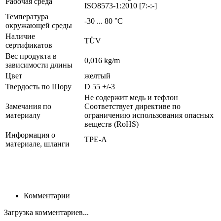
Рабочая среда
ISO8573-1:2010 [7:-:-]
Температура
-30 ... 80 °C
окружающей среды
Наличие
TÜV
сертификатов
Вес продукта в
0,016 kg/m
зависимости длины
Цвет
желтый
Твердость по Шору
D 55 +/-3
Не содержит медь и тефлон
Замечания по
Соответствует директиве по
материалу
ограничению использования опасных
веществ (RoHS)
Информация о
TPE-A
материале, шланги
Комментарии
Загрузка комментариев...