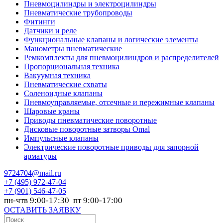
Пневмоцилиндры и электроцилиндры
Пневматические трубопроводы
Фитинги
Датчики и реле
Функциональные клапаны и логические элементы
Манометры пневматические
Ремкомплекты для пневмоцилиндров и распределителей
Пропорциональная техника
Вакуумная техника
Пневматические схваты
Соленоидные клапаны
Пневмоуправляемые, отсечные и пережимные клапаны
Шаровые краны
Приводы пневматические поворотные
Дисковые поворотные затворы Omal
Импульсные клапаны
Электрические поворотные приводы для запорной
арматуры
9724704@mail.ru
+7
(495) 972-47-04
+7
(901) 546-47-05
пн-чтв 9:00-17:30 пт 9:00-17:00
ОСТАВИТЬ ЗАЯВКУ