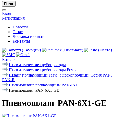
Поиск
Вход
Регистрация
Новости
О нас
Доставка и оплата
Контакты
Каталог
Пневматические трубопроводы
Пневматические трубопроводы Festo
Шланг полиамидный Festo, высокопрочный. Серия PAN,
PAN-R
Пневмошланг полиамидный PAN-6x1
Пневмошланг PAN-6X1-GE
Пневмошланг PAN-6X1-GE