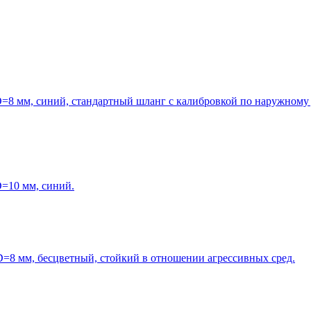
=8 мм, синий, стандартный шланг с калибровкой по наружному 
=10 мм, синий.
=8 мм, бесцветный, стойкий в отношении агрессивных сред.