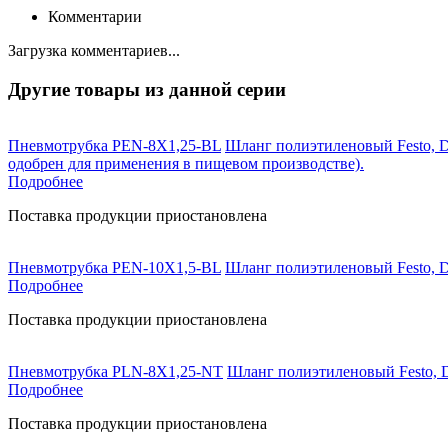
Комментарии
Загрузка комментариев...
Другие товары из данной серии
Пневмотрубка PEN-8X1,25-BL
Шланг полиэтиленовый Festo, D
одобрен для применения в пищевом производстве).
Подробнее
Поставка продукции приостановлена
Пневмотрубка PEN-10X1,5-BL
Шланг полиэтиленовый Festo, D
Подробнее
Поставка продукции приостановлена
Пневмотрубка PLN-8X1,25-NT
Шланг полиэтиленовый Festo, D
Подробнее
Поставка продукции приостановлена