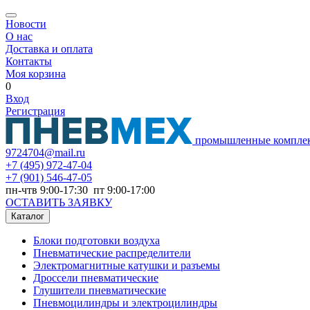
Новости
О нас
Доставка и оплата
Контакты
Моя корзина
0
Вход
Регистрация
промышленные компле
9724704@mail.ru
+7
(495) 972-47-04
+7
(901) 546-47-05
пн-чтв 9:00-17:30 пт 9:00-17:00
ОСТАВИТЬ ЗАЯВКУ
Каталог
Блоки подготовки воздуха
Пневматические распределители
Электромагнитные катушки и разъемы
Дроссели пневматические
Глушители пневматические
Пневмоцилиндры и электроцилиндры