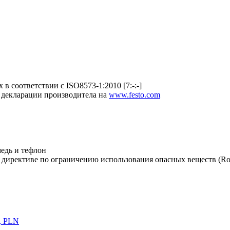
в соответствии с ISO8573-1:2010 [7:-:-]
 декларации производитела на
www.festo.com
едь и тефлон
 директиве по ограничению использования опасных веществ (R
, PLN