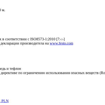
 м.
в соответствии с ISO8573-1:2010 [7:-:-]
 декларации производитела на
www.festo.com
едь и тефлон
 директиве по ограничению использования опасных веществ (R
, PLN