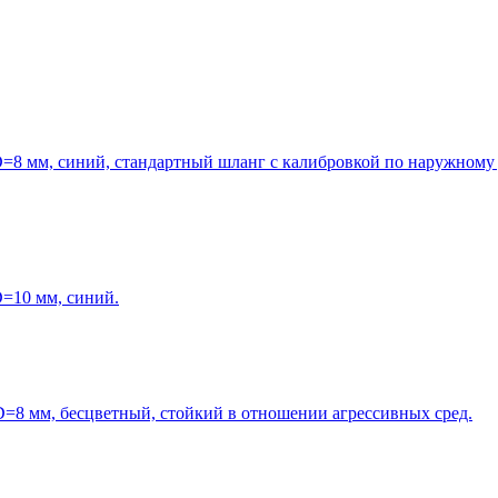
=8 мм, синий, стандартный шланг с калибровкой по наружному 
=10 мм, синий.
=8 мм, бесцветный, стойкий в отношении агрессивных сред.