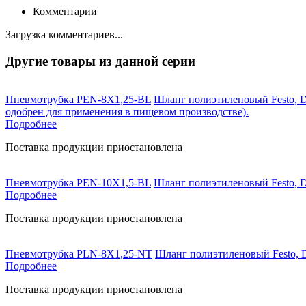
Комментарии
Загрузка комментариев...
Другие товары из данной серии
Пневмотрубка PEN-8X1,25-BL
Шланг полиэтиленовый Festo, D
одобрен для применения в пищевом производстве).
Подробнее
Поставка продукции приостановлена
Пневмотрубка PEN-10X1,5-BL
Шланг полиэтиленовый Festo, D
Подробнее
Поставка продукции приостановлена
Пневмотрубка PLN-8X1,25-NT
Шланг полиэтиленовый Festo, D
Подробнее
Поставка продукции приостановлена