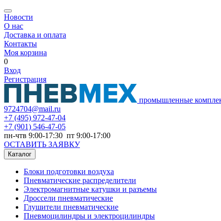
Новости
О нас
Доставка и оплата
Контакты
Моя корзина
0
Вход
Регистрация
промышленные компле
9724704@mail.ru
+7
(495) 972-47-04
+7
(901) 546-47-05
пн-чтв 9:00-17:30 пт 9:00-17:00
ОСТАВИТЬ ЗАЯВКУ
Каталог
Блоки подготовки воздуха
Пневматические распределители
Электромагнитные катушки и разъемы
Дроссели пневматические
Глушители пневматические
Пневмоцилиндры и электроцилиндры