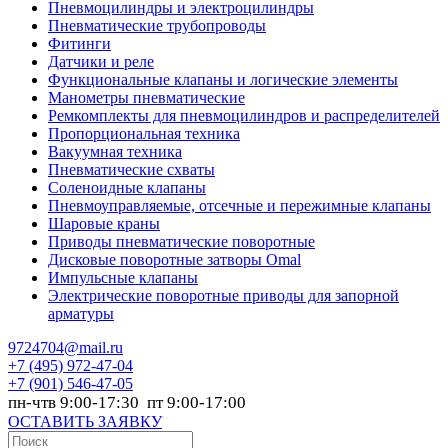
Пневмоцилиндры и электроцилиндры
Пневматические трубопроводы
Фитинги
Датчики и реле
Функциональные клапаны и логические элементы
Манометры пневматические
Ремкомплекты для пневмоцилиндров и распределителей
Пропорциональная техника
Вакуумная техника
Пневматические схваты
Соленоидные клапаны
Пневмоуправляемые, отсечные и пережимные клапаны
Шаровые краны
Приводы пневматические поворотные
Дисковые поворотные затворы Omal
Импульсные клапаны
Электрические поворотные приводы для запорной
арматуры
9724704@mail.ru
+7
(495) 972-47-04
+7
(901) 546-47-05
пн-чтв 9:00-17:30 пт 9:00-17:00
ОСТАВИТЬ ЗАЯВКУ