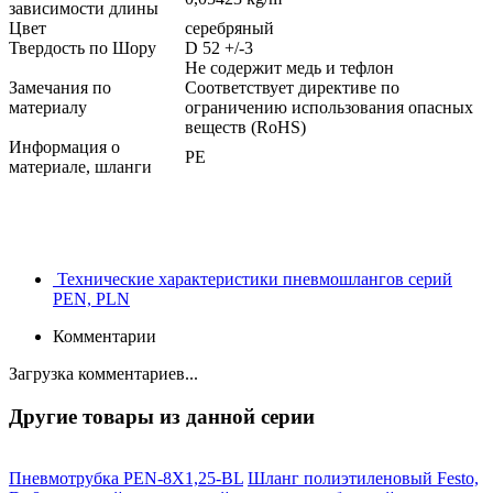
зависимости длины
Цвет
серебряный
Твердость по Шору
D 52 +/-3
Не содержит медь и тефлон
Замечания по
Соответствует директиве по
материалу
ограничению использования опасных
веществ (RoHS)
Информация о
PE
материале, шланги
Технические характеристики пневмошлангов серий
PEN, PLN
Комментарии
Загрузка комментариев...
Другие товары из данной серии
Пневмотрубка PEN-8X1,25-BL
Шланг полиэтиленовый Festo,