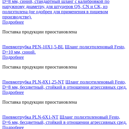
D=8 мм, синий, стандартный шланг с калибровкой по
наружному диаметру, для штуцеров QS, CN и CK, из
полиэтилена (не одобрен для применения в пищевом
производстве).
Подробнее
Поставка продукции приостановлена
Пневмотрубка PEN-10X1,5-BL
Шланг полиэтиленовый Festo,
D=10 мм, синий.
Подробнее
Поставка продукции приостановлена
Пневмотрубка PLN-8X1,25-NT
Шланг полиэтиленовый Festo,
D=8 мм, бесцветный, стойкий в отношении агрессивных сред.
Подробнее
Поставка продукции приостановлена
Пневмотрубка PLN-6X1-NT
Шланг полиэтиленовый Festo,
D=6 мм, бесцветный, стойкий в отношении агрессивных сред.
Подробнее